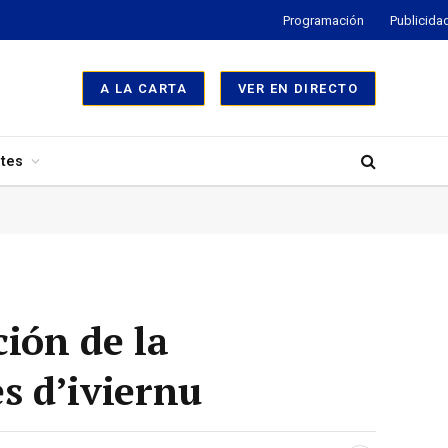
Programación
Publicida
A LA CARTA
VER EN DIRECTO
tes
ión de la
es d’iviernu