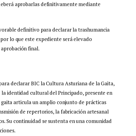
 deberá aprobarlas definitivamente mediante
vorable definitivo para declarar la trashumancia
 por lo que este expediente será elevado
aprobación final.
para declarar BIC la Cultura Asturiana de la Gaita,
la identidad cultural del Principado, presente en
La gaita articula un amplio conjunto de prácticas
nsmisión de repertorios, la fabricación artesanal
sos. Su continuidad se sustenta en una comunidad
ciones.