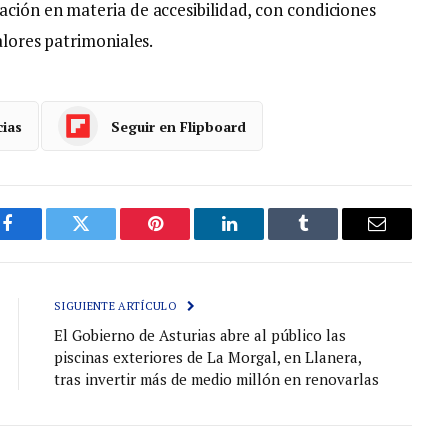
ación en materia de accesibilidad, con condiciones
alores patrimoniales.
cias
Seguir en Flipboard
Facebook
Gorjeo
Pinterest
LinkedIn
Tumblr
Correo
electróni
SIGUIENTE ARTÍCULO
El Gobierno de Asturias abre al público las
piscinas exteriores de La Morgal, en Llanera,
tras invertir más de medio millón en renovarlas