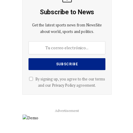
Subscribe to News
Get the latest sports news from NewsSite
about world, sports and politics.
By signing up, you agree to the our terms
and our
Privacy Policy
agreement.
Advertisement