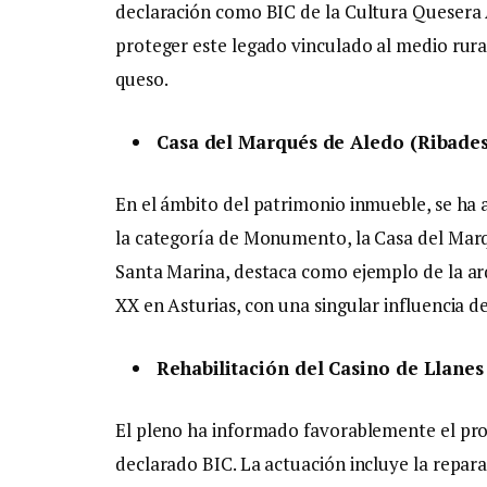
declaración como BIC de la Cultura Quesera A
proteger este legado vinculado al medio rural
queso.
Casa del Marqués de Aledo (Ribades
En el ámbito del patrimonio inmueble, se ha a
la categoría de Monumento, la Casa del Marq
Santa Marina, destaca como ejemplo de la arqu
XX en Asturias, con una singular influencia d
Rehabilitación del Casino de Llanes
El pleno ha informado favorablemente el proy
declarado BIC. La actuación incluye la repara