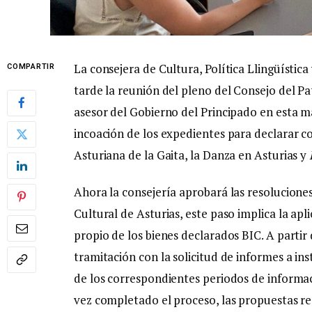
La consejera de Cultura, Política Llingüístic
COMPARTIR
tarde la reunión del pleno del Consejo del P
asesor del Gobierno del Principado en esta 
incoación de los expedientes para declarar c
Asturiana de la Gaita, la Danza en Asturias y
Ahora la consejería aprobará las resolucione
Cultural de Asturias, este paso implica la ap
propio de los bienes declarados BIC. A partir
tramitación con la solicitud de informes a in
de los correspondientes periodos de informac
vez completado el proceso, las propuestas re