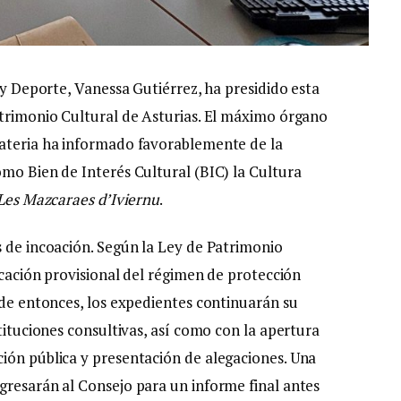
a y Deporte, Vanessa Gutiérrez, ha presidido esta
atrimonio Cultural de Asturias. El máximo órgano
materia ha informado favorablemente de la
omo Bien de Interés Cultural (BIC) la Cultura
Les Mazcaraes d’Iviernu
.
s de incoación. Según la Ley de Patrimonio
licación provisional del régimen de protección
 de entonces, los expedientes continuarán su
stituciones consultivas, así como con la apertura
ión pública y presentación de alegaciones. Una
gresarán al Consejo para un informe final antes