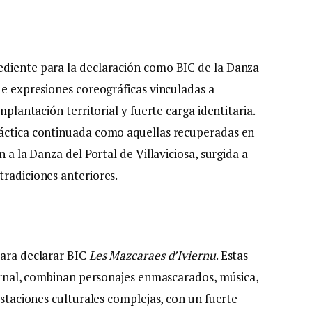
ediente para la declaración como BIC de la Danza
de expresiones coreográficas vinculadas a
mplantación territorial y fuerte carga identitaria.
ráctica continuada como aquellas recuperadas en
 a la Danza del Portal de Villaviciosa, surgida a
tradiciones anteriores.
para declarar BIC
Les Mazcaraes d’Iviernu
. Estas
vernal, combinan personajes enmascarados, música,
estaciones culturales complejas, con un fuerte