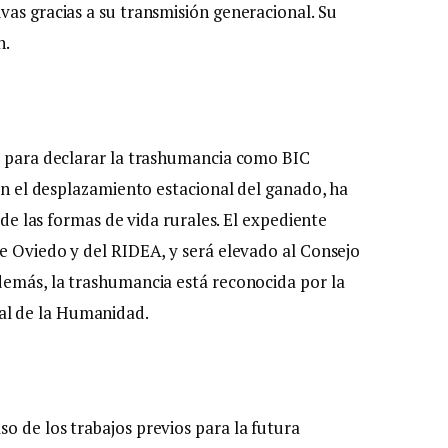
vas gracias a su transmisión generacional. Su
n.
e para declarar la trashumancia como BIC
 en el desplazamiento estacional del ganado, ha
 de las formas de vida rurales. El expediente
de Oviedo y del RIDEA, y será elevado al Consejo
demás, la trashumancia está reconocida por la
l de la Humanidad.
o de los trabajos previos para la futura