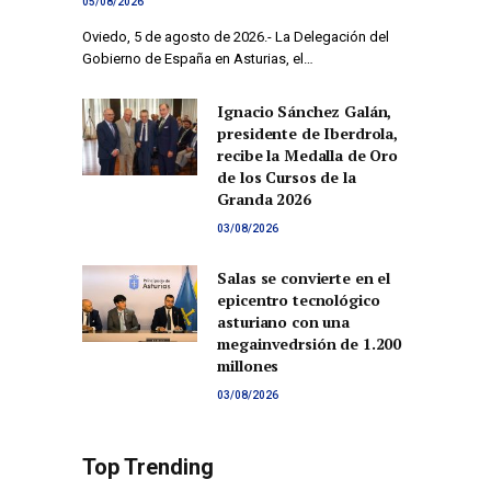
05/08/2026
Oviedo, 5 de agosto de 2026.- La Delegación del
Gobierno de España en Asturias, el…
Ignacio Sánchez Galán,
presidente de Iberdrola,
recibe la Medalla de Oro
de los Cursos de la
Granda 2026
03/08/2026
Salas se convierte en el
epicentro tecnológico
asturiano con una
megainvedrsión de 1.200
millones
03/08/2026
Top Trending