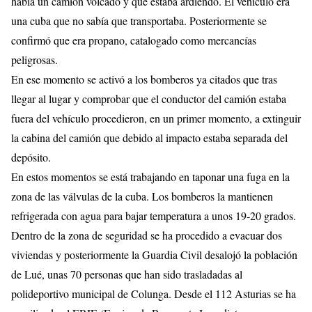
había un camión volcado y que estaba ardiendo. El vehículo era
una cuba que no sabía que transportaba. Posteriormente se
confirmó que era propano, catalogado como mercancías
peligrosas.
En ese momento se activó a los bomberos ya citados que tras
llegar al lugar y comprobar que el conductor del camión estaba
fuera del vehículo procedieron, en un primer momento, a extinguir
la cabina del camión que debido al impacto estaba separada del
depósito.
En estos momentos se está trabajando en taponar una fuga en la
zona de las válvulas de la cuba. Los bomberos la mantienen
refrigerada con agua para bajar temperatura a unos 19-20 grados.
Dentro de la zona de seguridad se ha procedido a evacuar dos
viviendas y posteriormente la Guardia Civil desalojó la población
de Lué, unas 70 personas que han sido trasladadas al
polideportivo municipal de Colunga. Desde el 112 Asturias se ha