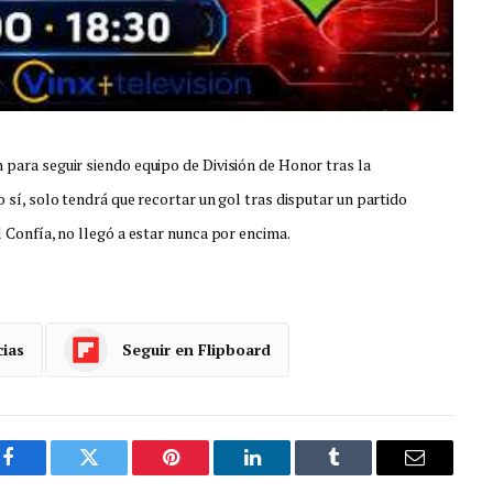
 para seguir siendo equipo de División de Honor tras la
 sí, solo tendrá que recortar un gol tras disputar un partido
l Confía, no llegó a estar nunca por encima.
cias
Seguir en Flipboard
Facebook
Gorjeo
Pinterest
LinkedIn
Tumblr
Correo