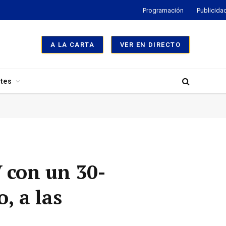
Programación
Publicida
A LA CARTA
VER EN DIRECTO
tes
 con un 30-
, a las