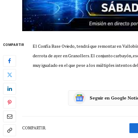
COMPARTIR
El Confía Base Oviedo, tendrá que remontar en Vallobín
derrota de ayer en Granollers. El conjunto carbayón, eso
muy igualado en el que pese a los múltiples intentos de
Seguir en Google Noti
COMPARTIR.