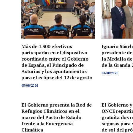
Más de 1.300 efectivos
Ignacio Sánch
participarán en el dispositivo
presidente de
coordinado entre el Gobierno
la Medalla de
de España, el Principado de
de la Granda 
Asturias y los ayuntamientos
03/08/2026
para el eclipse del 12 de agosto
05/08/2026
El Gobierno presenta la Red de
El Gobierno y
Refugios Climáticos en el
ONCE reparti
marco del Pacto de Estado
gratuita dos 
frente a la Emergencia
seguras para v
Climática
de sol del pr