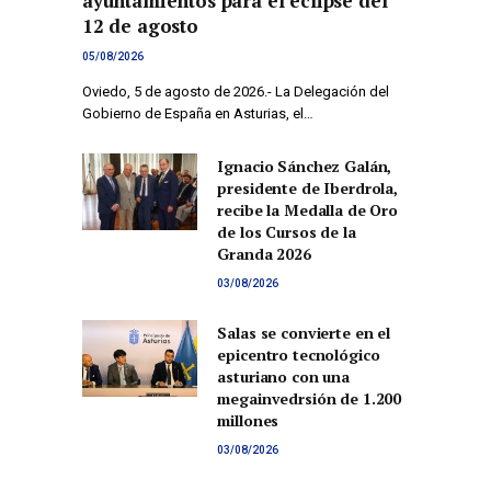
ayuntamientos para el eclipse del
12 de agosto
05/08/2026
Oviedo, 5 de agosto de 2026.- La Delegación del
Gobierno de España en Asturias, el…
Ignacio Sánchez Galán,
presidente de Iberdrola,
recibe la Medalla de Oro
de los Cursos de la
Granda 2026
03/08/2026
Salas se convierte en el
epicentro tecnológico
asturiano con una
megainvedrsión de 1.200
millones
03/08/2026