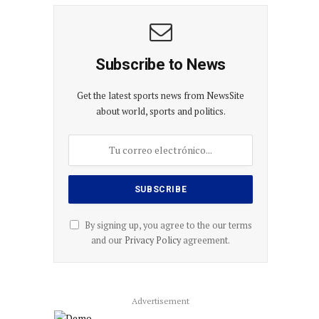
Subscribe to News
Get the latest sports news from NewsSite
about world, sports and politics.
By signing up, you agree to the our terms
and our
Privacy Policy
agreement.
Advertisement