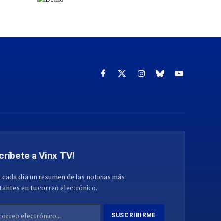
Facebook
X
Instagram
Cielo
YouTube
(Twitter)
azul
críbete a Vinx TV!
 cada día un resumen de las noticias más
antes en tu correo electrónico.