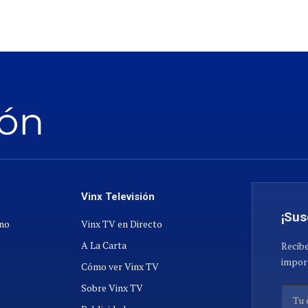
Vinx Televisión
¡Sus
ano
Vinx TV en Directo
A La Carta
Recibe
import
Cómo ver Vinx TV
Sobre Vinx TV