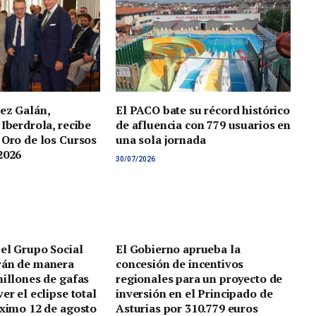
ez Galán,
El PACO bate su récord histórico
 Iberdrola, recibe
de afluencia con 779 usuarios en
 Oro de los Cursos
una sola jornada
2026
30/07/2026
 el Grupo Social
El Gobierno aprueba la
rán de manera
concesión de incentivos
millones de gafas
regionales para un proyecto de
er el eclipse total
inversión en el Principado de
óximo 12 de agosto
Asturias por 310.779 euros