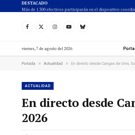
DESTACADO
Facebook
X
Instagram
YouTube
Cielo
(Twitter)
azul
viernes, 7 de agosto del 2026
Porta
»
»
Portada
Actualidad
En directo desde Cangas de Onis, 
ACTUALIDAD
En directo desde C
2026