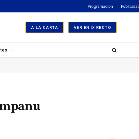
Programación
Publicida
A LA CARTA
VER EN DIRECTO
tes
Campanu