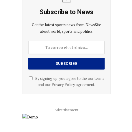
Subscribe to News
Get the latest sports news from NewsSite
about world, sports and politics.
By signing up, you agree to the our terms
and our
Privacy Policy
agreement.
Advertisement