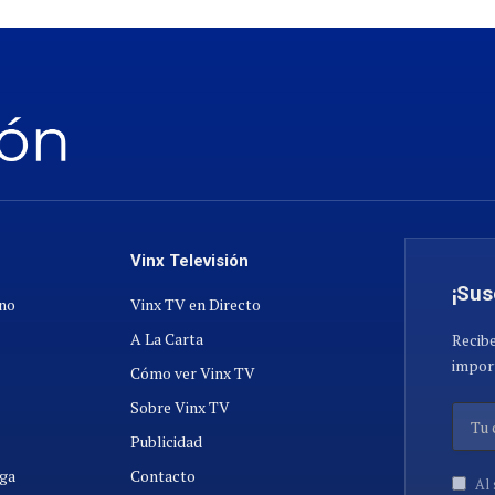
Vinx Televisión
¡Sus
ano
Vinx TV en Directo
A La Carta
Recibe
import
Cómo ver Vinx TV
Sobre Vinx TV
Publicidad
ga
Contacto
Al 