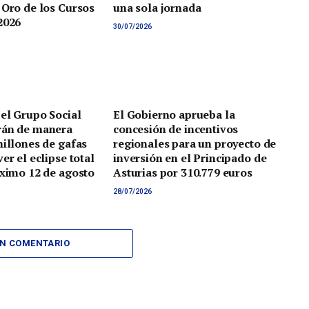
 Oro de los Cursos
una sola jornada
2026
30/07/2026
 el Grupo Social
El Gobierno aprueba la
rán de manera
concesión de incentivos
millones de gafas
regionales para un proyecto de
er el eclipse total
inversión en el Principado de
óximo 12 de agosto
Asturias por 310.779 euros
28/07/2026
UN COMENTARIO