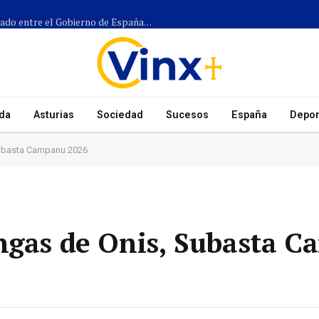
Más de 1.300 efectivos participarán en el dispositivo coordinado entre el Gobierno de España, el Principado de Asturias y los ayuntamientos para el eclipse del 12 de agosto
da
Asturias
Sociedad
Sucesos
España
Depor
Subasta Campanu 2026
angas de Onis, Subasta 