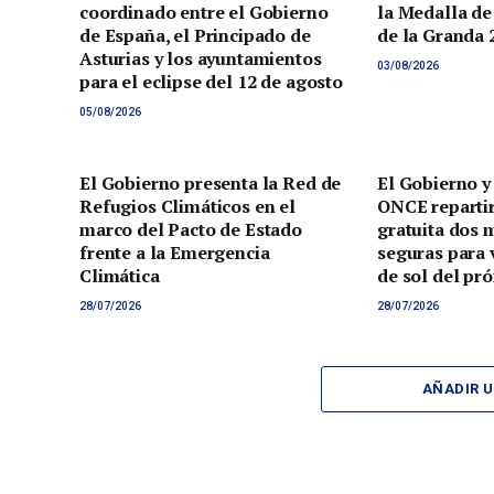
coordinado entre el Gobierno
la Medalla de
de España, el Principado de
de la Granda 
Asturias y los ayuntamientos
03/08/2026
para el eclipse del 12 de agosto
05/08/2026
El Gobierno presenta la Red de
El Gobierno y
Refugios Climáticos en el
ONCE reparti
marco del Pacto de Estado
gratuita dos 
frente a la Emergencia
seguras para v
Climática
de sol del pr
28/07/2026
28/07/2026
AÑADIR 