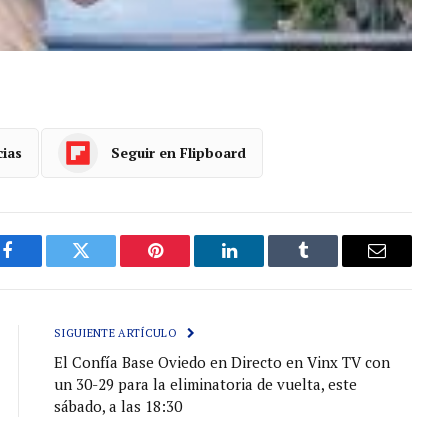
cias
Seguir en Flipboard
Facebook
Gorjeo
Pinterest
LinkedIn
Tumblr
Correo
electróni
SIGUIENTE ARTÍCULO
El Confía Base Oviedo en Directo en Vinx TV con
un 30-29 para la eliminatoria de vuelta, este
sábado, a las 18:30