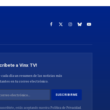
Facebook
X
Instagram
Cielo
YouTube
(Twitter)
azul
críbete a Vinx TV!
 cada día un resumen de las noticias más
antes en tu correo electrónico.
suscribirte, estás aceptando nuestra
Política de Privacidad
.