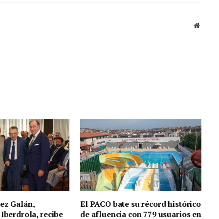
Sitio
web
ez Galán,
El PACO bate su récord histórico
 Iberdrola, recibe
de afluencia con 779 usuarios en