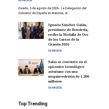
05/08/2026
Oviedo, 5 de agosto de 2026.- La Delegación del
Gobierno de España en Asturias, el…
Ignacio Sánchez Galán,
presidente de Iberdrola,
recibe la Medalla de Oro
de los Cursos de la
Granda 2026
03/08/2026
Salas se convierte en el
epicentro tecnológico
asturiano con una
co
megainvedrsión de 1.200
millones
03/08/2026
Top Trending