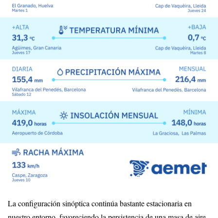
La configuración sinóptica continúa bastante estacionaria en
nuestro entorno, favoreciendo la persistencia de una masa de aire