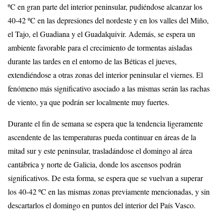
ºC en gran parte del interior peninsular, pudiéndose alcanzar los
40-42 ºC en las depresiones del nordeste y en los valles del Miño,
el Tajo, el Guadiana y el Guadalquivir. Además, se espera un
ambiente favorable para el crecimiento de tormentas aisladas
durante las tardes en el entorno de las Béticas el jueves,
extendiéndose a otras zonas del interior peninsular el viernes. El
fenómeno más significativo asociado a las mismas serán las rachas
de viento, ya que podrán ser localmente muy fuertes.
Durante el fin de semana se espera que la tendencia ligeramente
ascendente de las temperaturas pueda continuar en áreas de la
mitad sur y este peninsular, trasladándose el domingo al área
cantábrica y norte de Galicia, donde los ascensos podrán
significativos. De esta forma, se espera que se vuelvan a superar
los 40-42 ºC en las mismas zonas previamente mencionadas, y sin
descartarlos el domingo en puntos del interior del País Vasco.