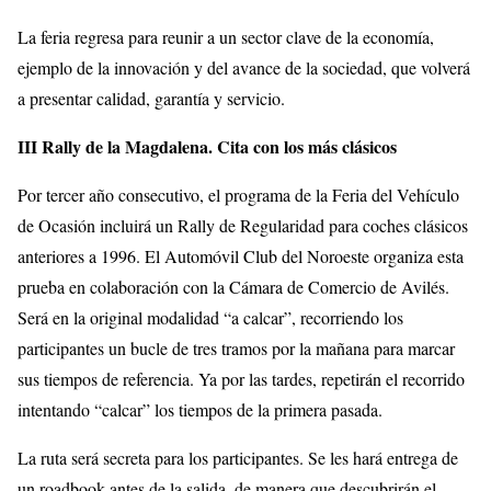
La feria regresa para reunir a un sector clave de la economía,
ejemplo de la innovación y del avance de la sociedad, que volverá
a presentar calidad, garantía y servicio.
III Rally de la Magdalena. Cita con los más clásicos
Por tercer año consecutivo, el programa de la Feria del Vehículo
de Ocasión incluirá un Rally de Regularidad para coches clásicos
anteriores a 1996. El Automóvil Club del Noroeste organiza esta
prueba en colaboración con la Cámara de Comercio de Avilés.
Será en la original modalidad “a calcar”, recorriendo los
participantes un bucle de tres tramos por la mañana para marcar
sus tiempos de referencia. Ya por las tardes, repetirán el recorrido
intentando “calcar” los tiempos de la primera pasada.
La ruta será secreta para los participantes. Se les hará entrega de
un roadbook antes de la salida, de manera que descubrirán el