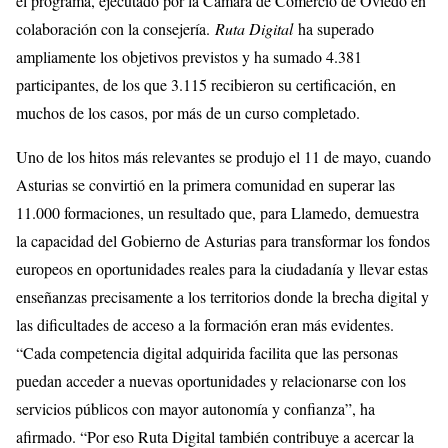
el programa, ejecutado por la Cámara de Comercio de Oviedo en
colaboración con la consejería.
Ruta Digital
ha superado
ampliamente los objetivos previstos y ha sumado 4.381
participantes, de los que 3.115 recibieron su certificación, en
muchos de los casos, por más de un curso completado.
Uno de los hitos más relevantes se produjo el 11 de mayo, cuando
Asturias se convirtió en la primera comunidad en superar las
11.000 formaciones, un resultado que, para Llamedo, demuestra
la capacidad del Gobierno de Asturias para transformar los fondos
europeos en oportunidades reales para la ciudadanía y llevar estas
enseñanzas precisamente a los territorios donde la brecha digital y
las dificultades de acceso a la formación eran más evidentes.
“Cada competencia digital adquirida facilita que las personas
puedan acceder a nuevas oportunidades y relacionarse con los
servicios públicos con mayor autonomía y confianza”, ha
afirmado. “Por eso Ruta Digital también contribuye a acercar la