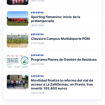
28/07/2026
DEPORTES
Sporting Femenino: inicio de la
pretemporada
28/07/2026
DEPORTES
Clausura Campus Multideporte PDM
27/07/2026
DEPORTES
Programa Planes de Gestión de Residuos
24/07/2026
DEPORTES
Movilidad finaliza la reforma del vial de
acceso a La ZafilSomáu, en Pravia, tras
invertir 105.400 euros
24/07/2026