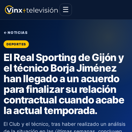
☰
← NOTICIAS
DEPORTES
El Real Sporting de Gijón y
el técnico Borja Jiménez
han llegado a un acuerdo
para finalizar su relación
contractual cuando acabe
la actual temporada.
El Club y el técnico, tras haber realizado un análisis
de la situación en las últimas semanas, concluyen