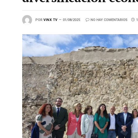
POR
VINX TV
01/08/2025
NO HAY COMENTARIOS