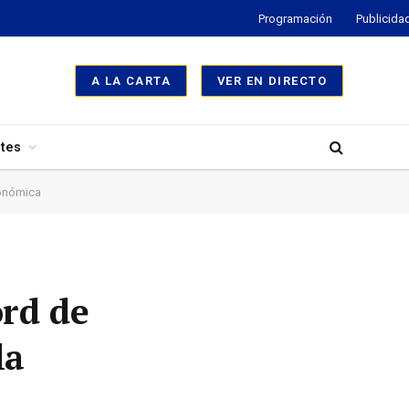
Programación
Publicida
A LA CARTA
VER EN DIRECTO
tes
económica
ord de
la