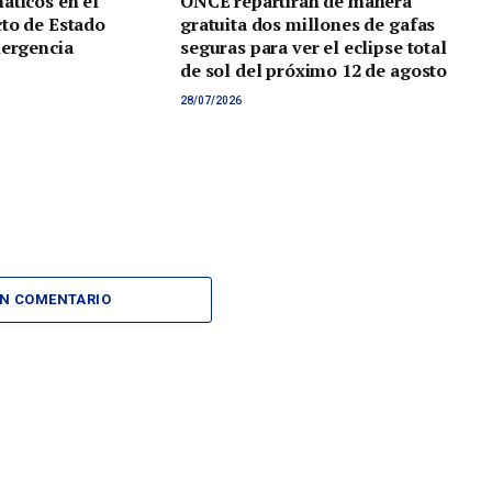
áticos en el
ONCE repartirán de manera
to de Estado
gratuita dos millones de gafas
mergencia
seguras para ver el eclipse total
de sol del próximo 12 de agosto
28/07/2026
UN COMENTARIO