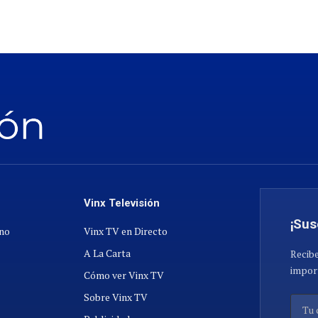
Vinx Televisión
¡Sus
ano
Vinx TV en Directo
A La Carta
Recibe
import
Cómo ver Vinx TV
Sobre Vinx TV