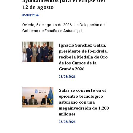
ayuntamientos para el eclipse del
12 de agosto
05/08/2026
Oviedo, 5 de agosto de 2026.- La Delegación del
Gobierno de España en Asturias, el…
Ignacio Sánchez Galán,
presidente de Iberdrola,
recibe la Medalla de Oro
de los Cursos de la
Granda 2026
03/08/2026
Salas se convierte en el
epicentro tecnológico
asturiano con una
megainvedrsión de 1.200
millones
03/08/2026