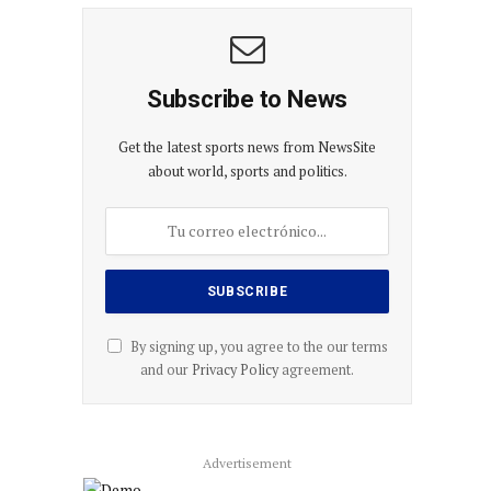
Subscribe to News
Get the latest sports news from NewsSite
about world, sports and politics.
By signing up, you agree to the our terms
and our
Privacy Policy
agreement.
Advertisement