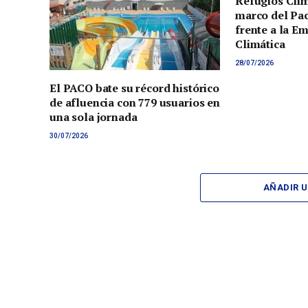
Refugios Clim
marco del Pac
frente a la E
Climática
28/07/2026
El PACO bate su récord histórico
de afluencia con 779 usuarios en
una sola jornada
30/07/2026
AÑADIR 