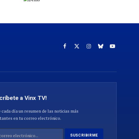
Facebook
X
Instagram
Cielo
YouTube
(Twitter)
azul
críbete a Vinx TV!
 cada día un resumen de las noticias más
antes en tu correo electrónico.