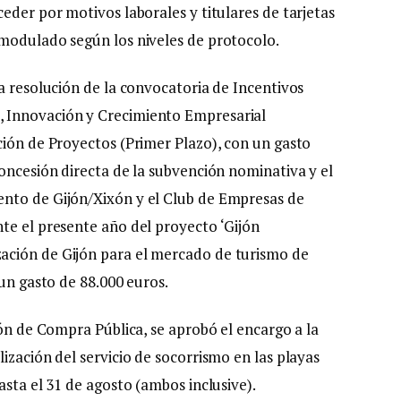
eder por motivos laborales y titulares de tarjetas
 modulado según los niveles de protocolo.
a resolución de la convocatoria de Incentivos
 Innovación y Crecimiento Empresarial
ción de Proyectos (Primer Plazo), con un gasto
oncesión directa de la subvención nominativa y el
nto de Gijón/Xixón y el Club de Empresas de
te el presente año del proyecto ‘Gijón
ación de Gijón para el mercado de turismo de
 un gasto de 88.000 euros.
ión de Compra Pública, se aprobó el encargo a la
ización del servicio de socorrismo en las playas
asta el 31 de agosto (ambos inclusive).