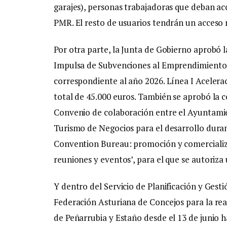
garajes), personas trabajadoras que deban acc
PMR. El resto de usuarios tendrán un acceso
Por otra parte, la Junta de Gobierno aprobó l
Impulsa de Subvenciones al Emprendimiento,
correspondiente al año 2026. Línea I Acelera
total de 45.000 euros. También se aprobó la c
Convenio de colaboración entre el Ayuntamie
Turismo de Negocios para el desarrollo duran
Convention Bureau: promoción y comercializ
reuniones y eventos’, para el que se autoriza
Y dentro del Servicio de Planificación y Gest
Federación Asturiana de Concejos para la real
de Peñarrubia y Estaño desde el 13 de junio h