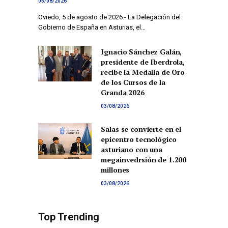
05/08/2026
Oviedo, 5 de agosto de 2026.- La Delegación del
Gobierno de España en Asturias, el…
Ignacio Sánchez Galán,
presidente de Iberdrola,
recibe la Medalla de Oro
de los Cursos de la
Granda 2026
03/08/2026
Salas se convierte en el
epicentro tecnológico
asturiano con una
megainvedrsión de 1.200
millones
03/08/2026
Top Trending