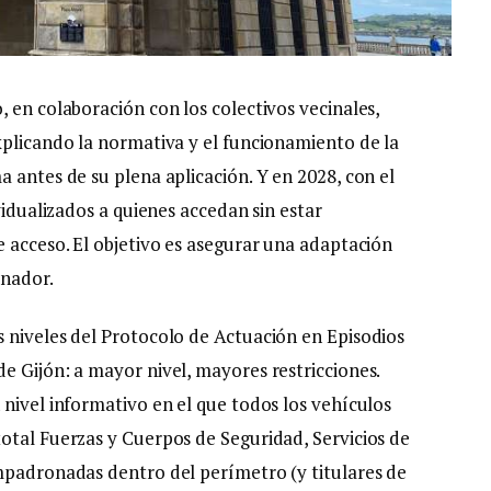
 en colaboración con los colectivos vecinales,
xplicando la normativa y el funcionamiento de la
 antes de su plena aplicación. Y en 2028, con el
vidualizados a quienes accedan sin estar
e acceso. El objetivo es asegurar una adaptación
onador.
 niveles del Protocolo de Actuación en Episodios
e Gijón: a mayor nivel, mayores restricciones.
nivel informativo en el que todos los vehículos
otal Fuerzas y Cuerpos de Seguridad, Servicios de
mpadronadas dentro del perímetro (y titulares de