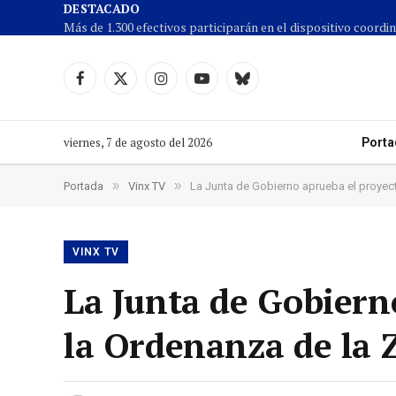
DESTACADO
Facebook
X
Instagram
YouTube
Cielo
(Twitter)
azul
viernes, 7 de agosto del 2026
Porta
»
»
Portada
Vinx TV
La Junta de Gobierno aprueba el proyec
VINX TV
La Junta de Gobiern
la Ordenanza de la 