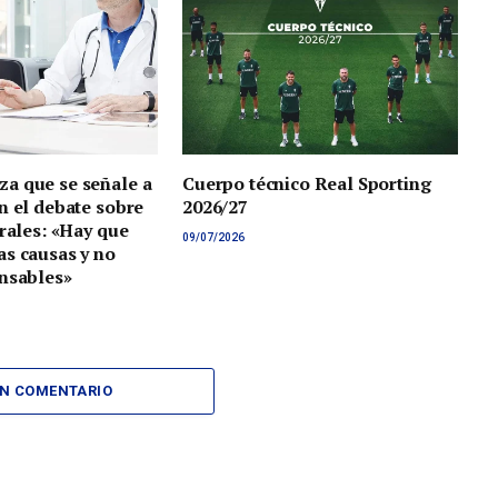
a que se señale a
Cuerpo técnico Real Sporting
n el debate sobre
2026/27
orales: «Hay que
09/07/2026
s causas y no
nsables»
UN COMENTARIO