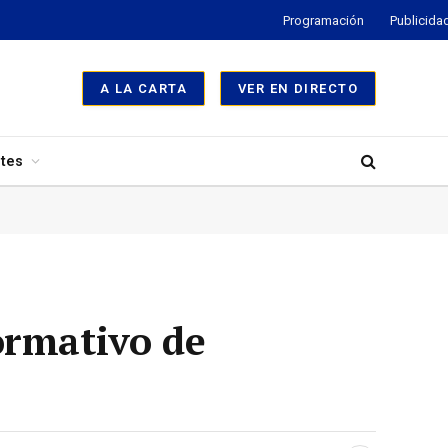
Programación
Publicida
A LA CARTA
VER EN DIRECTO
tes
ormativo de