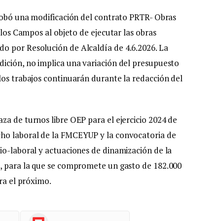
probó una modificación del contrato PRTR- Obras
 los Campos al objeto de ejecutar las obras
o por Resolución de Alcaldía de 4.6.2026. La
ición, no implica una variación del presupuesto
los trabajos continuarán durante la redacción del
za de turnos libre OEP para el ejercicio 2024 de
ho laboral de la FMCEYUP y la convocatoria de
io-laboral y actuaciones de dinamización de la
’, para la que se compromete un gasto de 182.000
ra el próximo.