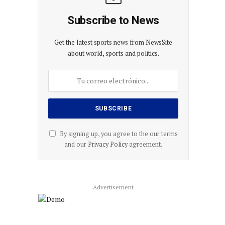
Subscribe to News
Get the latest sports news from NewsSite
about world, sports and politics.
By signing up, you agree to the our terms
and our
Privacy Policy
agreement.
Advertisement