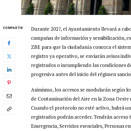
Durante 2027, el Ayuntamiento llevará a cabo,
COMPARTIR
campañas de información y sensibilización, e
ZBE para que la ciudadanía conozca el sistema
registro ya operativo, se enviarán avisos indi
registrados o incumpliendo las condiciones d
progresiva antes del inicio del régimen sanci
Asimismo, los accesos se modularán según los
de Contaminación del Aire en la Zona Oeste d
Cuando el protocolo no esté activo, habrá un 
registrados podrán acceder. Tendrán acceso t
Emergencia, Servicios esenciales, Personas e