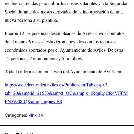
recibieron ayudas para cubrir los costes salariales y a la Seguridad
Social durante dos meses derivados de la incorporación de una
nueva persona a su plantilla.
Fueron 12 las personas desempleadas de Avilés cuyos contratos,
de al menos 6 meses, estuvieron apoyados con los recursos
económicos aportados por el Ayuntamiento de Avilés. De estas
12 personas, 7 eran mujeres y 5 hombres.
Toda la información en la web del Ayuntamiento de Avilés en:
https://sedeelectronica.aviles.es/PublicacionTabs.aspx?
tab=20&amp;id=21533&amp;t=OC&amp;x=rRqnLgCR4VFPM
FNZi908fQ&amp;lang=es-ES
Categories:
Vinx TV