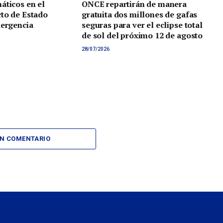
áticos en el
ONCE repartirán de manera
to de Estado
gratuita dos millones de gafas
mergencia
seguras para ver el eclipse total
de sol del próximo 12 de agosto
28/07/2026
UN COMENTARIO