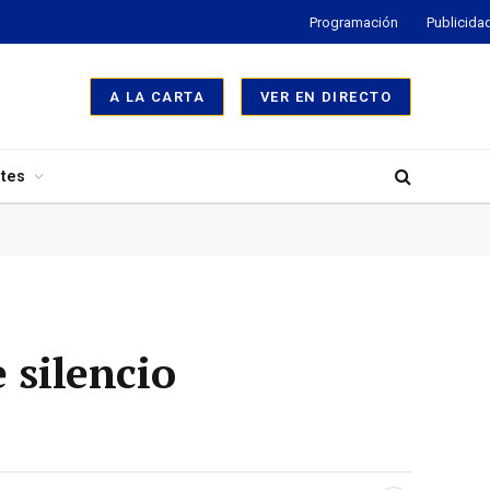
Programación
Publicida
A LA CARTA
VER EN DIRECTO
tes
 silencio