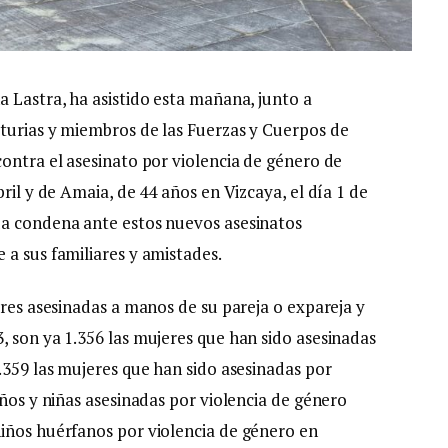
a Lastra, ha asistido esta mañana, junto a
turias y miembros de las Fuerzas y Cuerpos de
contra el asesinato por violencia de género de
ril y de Amaia, de 44 años en Vizcaya, el día 1 de
da condena ante estos nuevos asesinatos
 a sus familiares y amistades.
eres asesinadas a manos de su pareja o expareja y
, son ya 1.356 las mujeres que han sido asesinadas
.359 las mujeres que han sido asesinadas por
iños y niñas asesinadas por violencia de género
iños huérfanos por violencia de género en