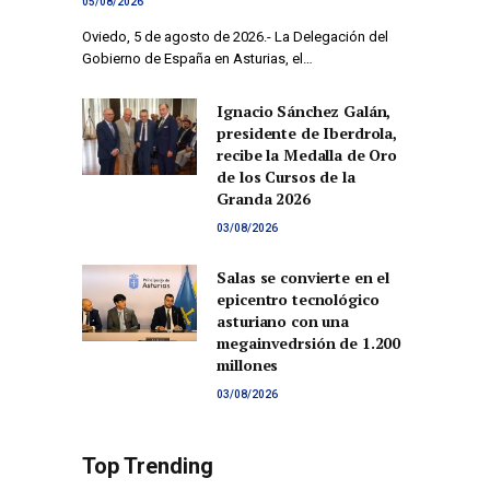
05/08/2026
Oviedo, 5 de agosto de 2026.- La Delegación del
Gobierno de España en Asturias, el…
Ignacio Sánchez Galán,
presidente de Iberdrola,
recibe la Medalla de Oro
de los Cursos de la
Granda 2026
03/08/2026
Salas se convierte en el
epicentro tecnológico
asturiano con una
megainvedrsión de 1.200
millones
03/08/2026
Top Trending