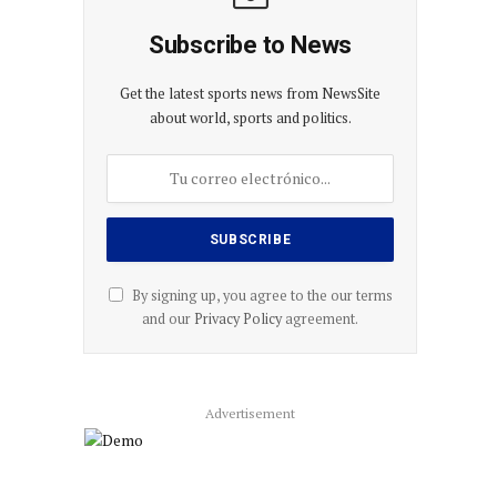
Subscribe to News
Get the latest sports news from NewsSite
about world, sports and politics.
By signing up, you agree to the our terms
and our
Privacy Policy
agreement.
Advertisement