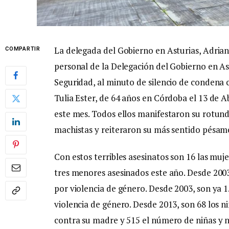
La delegada del Gobierno en Asturias, Adrian
COMPARTIR
personal de la Delegación del Gobierno en As
Seguridad, al minuto de silencio de condena 
Tulia Ester, de 64 años en Córdoba el 13 de Ab
este mes. Todos ellos manifestaron su rotun
machistas y reiteraron su más sentido pésame
Con estos terribles asesinatos son 16 las muj
tres menores asesinados este año. Desde 2003
por violencia de género. Desde 2003, son ya 1
violencia de género. Desde 2013, son 68 los n
contra su madre y 515 el número de niñas y n