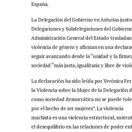
España.
La Delegación del Gobierno en Asturias junto 
Delegaciones y Subdelegaciones del Gobierno 
Administración General del Estado trasladan
violencia de género y afirman en una declarac
seguir avanzando desde la “unidad y la firme
sociedad “más justa, igualitaria y libre de vio
La declaración ha sido leída por Verónica Fe
la Violencia sobre la Mujer de la Delegación d
como sociedad democrática no se puede tolera
por el hecho de ser mujeres”. La violencia
machista es una violencia estructural, sustent
el desequilibrio en las relaciones de poder e