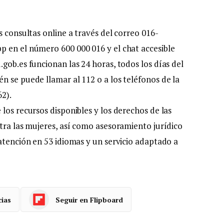
s consultas online a través del correo 016-
 en el número 600 000 016 y el chat accesible
gob.es funcionan las 24 horas, todos los días del
n se puede llamar al 112 o a los teléfonos de la
62).
los recursos disponibles y los derechos de las
ntra las mujeres, así como asesoramiento jurídico
atención en 53 idiomas y un servicio adaptado a
cias
Seguir en Flipboard