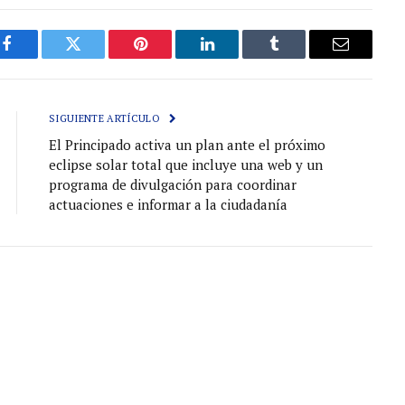
Facebook
Gorjeo
Pinterest
LinkedIn
Tumblr
Correo
electróni
SIGUIENTE ARTÍCULO
El Principado activa un plan ante el próximo
eclipse solar total que incluye una web y un
programa de divulgación para coordinar
actuaciones e informar a la ciudadanía