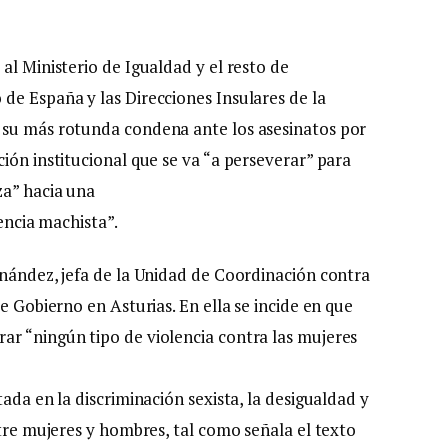
al Ministerio de Igualdad y el resto de
de España y las Direcciones Insulares de la
 su más rotunda condena ante los asesinatos por
ión institucional que se va “a perseverar” para
za” hacia una
lencia machista”.
rnández, jefa de la Unidad de Coordinación contra
e Gobierno en Asturias. En ella se incide en que
r “ningún tipo de violencia contra las mujeres
ada en la discriminación sexista, la desigualdad y
ntre mujeres y hombres, tal como señala el texto