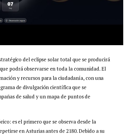
tratégico del eclipse solar total que se producirá
que podrá observarse en toda la comunidad. El
rmación y recursos para la ciudadanía, con una
ograma de divulgación científica que se
mpañas de salud y un mapa de puntos de
rico: es el primero que se observa desde la
epetirse en Asturias antes de 2180. Debido a su