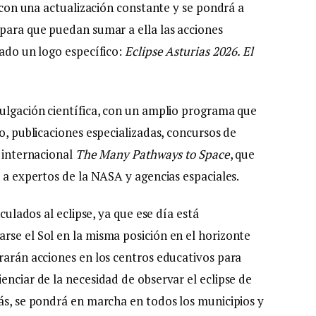
á con una actualización constante y se pondrá a
 para que puedan sumar a ella las acciones
lado un logo específico:
Eclipse Asturias 2026. El
vulgación científica, con un amplio programa que
io, publicaciones especializadas, concursos de
o internacional
The Many Pathways to Space
, que
, a expertos de la NASA y agencias espaciales.
nculados al eclipse, ya que ese día está
rse el Sol en la misma posición en el horizonte
brarán acciones en los centros educativos para
enciar de la necesidad de observar el eclipse de
más, se pondrá en marcha en todos los municipios y