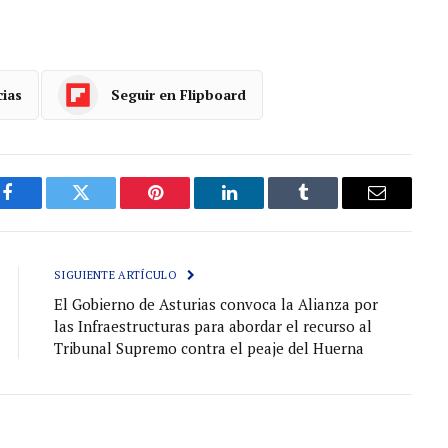
cias
Seguir en Flipboard
Facebook
Gorjeo
Pinterest
LinkedIn
Tumblr
Correo
electróni
SIGUIENTE ARTÍCULO
El Gobierno de Asturias convoca la Alianza por
las Infraestructuras para abordar el recurso al
Tribunal Supremo contra el peaje del Huerna