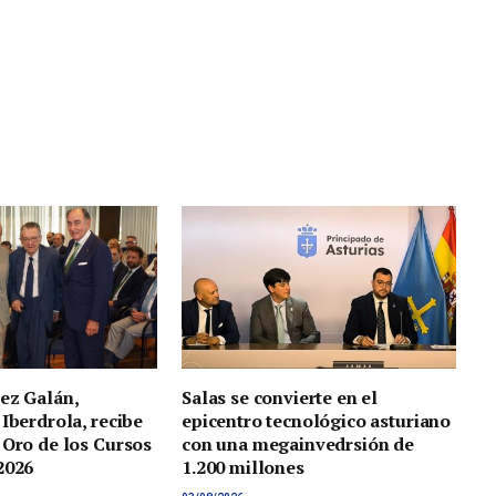
ez Galán,
Salas se convierte en el
 Iberdrola, recibe
epicentro tecnológico asturiano
 Oro de los Cursos
con una megainvedrsión de
2026
1.200 millones