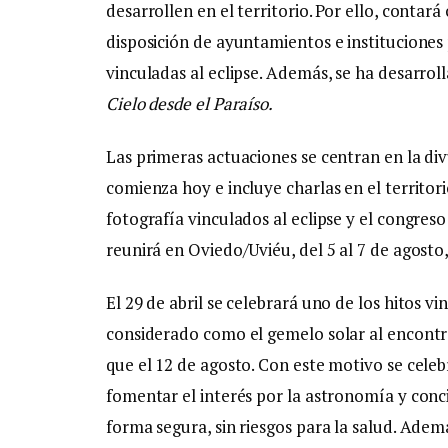
desarrollen en el territorio. Por ello, contar
disposición de ayuntamientos e instituciones
vinculadas al eclipse. Además, se ha desarrol
Cielo desde el Paraíso.
Las primeras actuaciones se centran en la di
comienza hoy e incluye charlas en el territor
fotografía vinculados al eclipse y el congres
reunirá en Oviedo/Uviéu, del 5 al 7 de agosto
El 29 de abril se celebrará uno de los hitos vi
considerado como el gemelo solar al encontra
que el 12 de agosto. Con este motivo se cele
fomentar el interés por la astronomía y conci
forma segura, sin riesgos para la salud. Ade