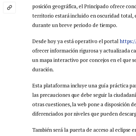
posición geográfica, el Principado ofrece cond
territorio estará incluido en oscuridad total,
durante un breve periodo de tiempo.
Desde hoy ya está operativo el portal
https:/
ofrecer información rigurosa y actualizada ca
un mapa interactivo por concejos en el que se
duración.
Esta plataforma incluye una guía práctica par
las precauciones que debe seguir la ciudadanía
otras cuestiones, la web pone a disposición d
diferenciados por niveles que pueden descarga
También será la puerta de acceso al eclipse e