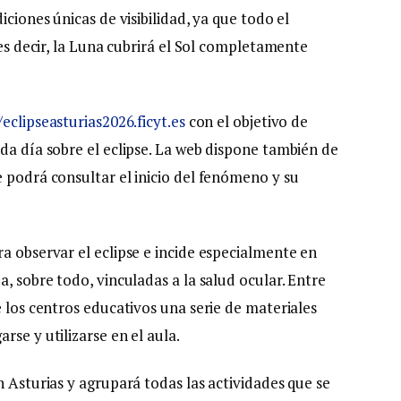
iciones únicas de visibilidad, ya que todo el
 es decir, la Luna cubrirá el Sol completamente
/eclipseasturias2026.ficyt.es
con el objetivo de
da día sobre el eclipse. La web dispone también de
 podrá consultar el inicio del fenómeno y su
a observar el eclipse e incide especialmente en
, sobre todo, vinculadas a la salud ocular. Entre
e los centros educativos una serie de materiales
rse y utilizarse en el aula.
n Asturias y agrupará todas las actividades que se