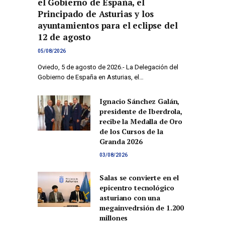
el Gobierno de España, el
Principado de Asturias y los
ayuntamientos para el eclipse del
12 de agosto
05/08/2026
Oviedo, 5 de agosto de 2026.- La Delegación del
Gobierno de España en Asturias, el…
Ignacio Sánchez Galán,
presidente de Iberdrola,
recibe la Medalla de Oro
de los Cursos de la
Granda 2026
03/08/2026
Salas se convierte en el
epicentro tecnológico
asturiano con una
megainvedrsión de 1.200
millones