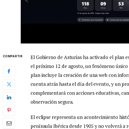
El Gobierno de Asturias ha activado el plan es
COMPARTIR
el próximo 12 de agosto, un fenómeno único 
plan incluye la creación de una web con info
cuenta atrás hasta el día del evento, y un pr
complementará con acciones educativas, ca
observación segura.
El eclipse representa un acontecimiento histó
península Ibérica desde 1905 y no volverá a r