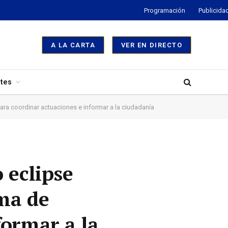
Programación
Publicida
A LA CARTA
VER EN DIRECTO
tes
para coordinar actuaciones e informar a la ciudadanía
 eclipse
ama de
formar a la