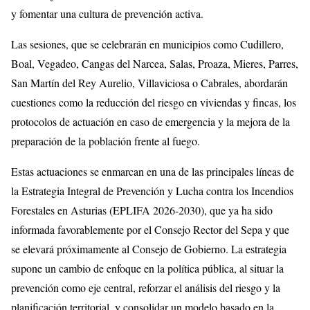
y fomentar una cultura de prevención activa.
Las sesiones, que se celebrarán en municipios como Cudillero,
Boal, Vegadeo, Cangas del Narcea, Salas, Proaza, Mieres, Parres,
San Martín del Rey Aurelio, Villaviciosa o Cabrales, abordarán
cuestiones como la reducción del riesgo en viviendas y fincas, los
protocolos de actuación en caso de emergencia y la mejora de la
preparación de la población frente al fuego.
Estas actuaciones se enmarcan en una de las principales líneas de
la Estrategia Integral de Prevención y Lucha contra los Incendios
Forestales en Asturias (EPLIFA 2026‑2030), que ya ha sido
informada favorablemente por el Consejo Rector del Sepa y que
se elevará próximamente al Consejo de Gobierno. La estrategia
supone un cambio de enfoque en la política pública, al situar la
prevención como eje central, reforzar el análisis del riesgo y la
planificación territorial, y consolidar un modelo basado en la