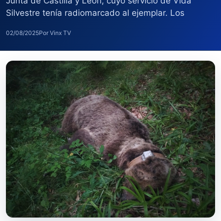
Junta de Castilla y León, cuyo servicio de Vida
Silvestre tenía radiomarcado al ejemplar. Los
02/08/2025
Por Vinx TV