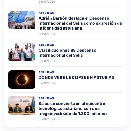
09/08/2026
ASTURIAS
Adrián Barbón destaca el Descenso
Internacional del Sella como expresión de
la identidad asturiana
09/08/2026
ASTURIAS
Clasificaciones 88 Descenso
Internacional del Sella
09/08/2026
ASTURIAS
DONDE VER EL ECLIPSE EN ASTURIAS
09/08/2026
ASTURIAS
Salas se convierte en el epicentro
tecnológico asturiano con una
megainvedrsión de 1.200 millones
03/08/2026