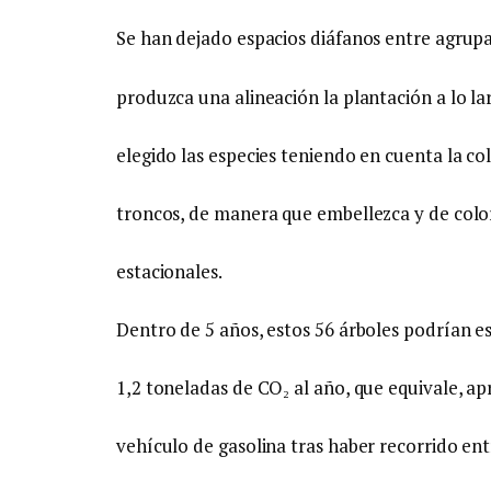
Se han dejado espacios diáfanos entre agrup
produzca una alineación la plantación a lo la
elegido las especies teniendo en cuenta la col
troncos, de manera que embellezca y de color
estacionales.
Dentro de 5 años, estos 56 árboles podrían e
1,2 toneladas de CO₂ al año, que equivale, a
vehículo de gasolina tras haber recorrido ent