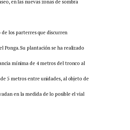
aseo, en las nuevas zonas de sombra
o de los parterres que discurren
l Ponga. Su plantación se ha realizado
ancia mínima de 4 metros del tronco al
 de 5 metros entre unidades, al objeto de
adan en la medida de lo posible el vial