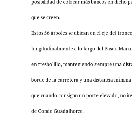
posibilidad de colocar más bancos en dicho p
que se creen.
Estos 56 árboles se ubican en el eje del tronc
longitudinalmente a lo largo del Paseo Manue
en tresbolillo, manteniendo siempre una dist
borde de la carretera y una distancia mínima
que cuando consigan un porte elevado, no inv
de Conde Guadalhorce.