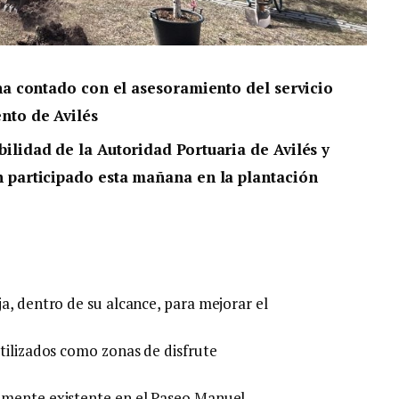
 ha contado con el asesoramiento del servicio
nto de Avilés
ilidad de la Autoridad Portuaria de Avilés y
n participado esta mañana en la plantación
a, dentro de su alcance, para mejorar el
utilizados como zonas de disfrute
lmente existente en el Paseo Manuel