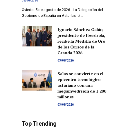
05/08/2026
Oviedo, 5 de agosto de 2026.- La Delegación del
Gobierno de España en Asturias, el…
Ignacio Sánchez Galán,
presidente de Iberdrola,
recibe la Medalla de Oro
de los Cursos de la
Granda 2026
03/08/2026
Salas se convierte en el
epicentro tecnológico
asturiano con una
megainvedrsión de 1.200
millones
03/08/2026
Top Trending