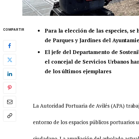
Para la elección de las especies, se
COMPARTIR
de Parques y Jardines del Ayuntamie
El jefe del Departamento de Sostenib
el concejal de Servicios Urbanos ha
de los últimos ejemplares
La Autoridad Portuaria de Avilés (APA) trabaj
entorno de los espacios públicos portuarios 
ciudadano. La ampliación del arbolado actua