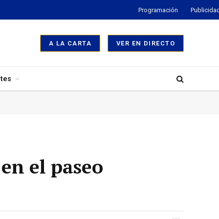
Programación
Publicida
A LA CARTA
VER EN DIRECTO
tes
 en el paseo