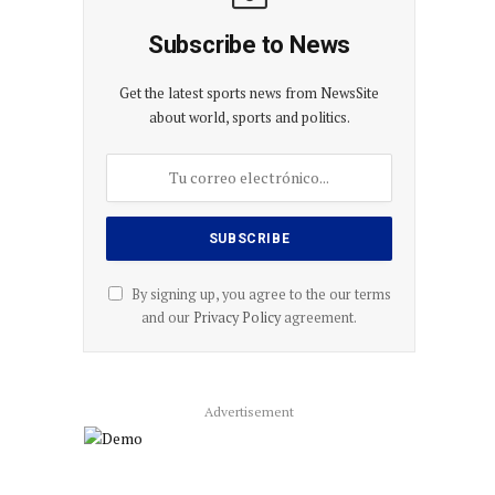
Subscribe to News
Get the latest sports news from NewsSite
about world, sports and politics.
By signing up, you agree to the our terms
and our
Privacy Policy
agreement.
Advertisement