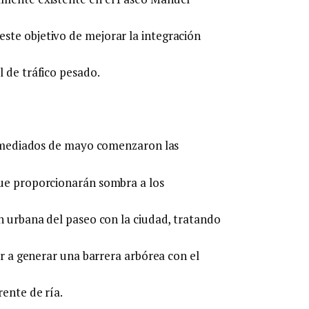
ste objetivo de mejorar la integración
l de tráfico pesado.
 a mediados de mayo comenzaron las
que proporcionarán sombra a los
ón urbana del paseo con la ciudad, tratando
ar a generar una barrera arbórea con el
rente de ría.