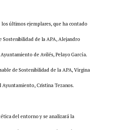
 los últimos ejemplares, que ha contado
e Sostenibilidad de la APA, Alejandro
l Ayuntamiento de Avilés, Pelayo García.
able de Sostenibilidad de la APA, Virgina
del Ayuntamiento, Cristina Tezanos.
tética del entorno y se analizará la