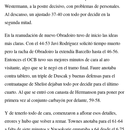
Westermann, a la postre decisivo, con problemas de personales.
Al descanso, un ajustado 37-40 con todo por decidir en la
segunda mitad.
En la reanudación de nuevo Obradoiro tuvo de inicio las ideas
más claras. Con el 44-53 Javi Rodríguez solicitó tiempo muerto
pero la racha de Obradoiro la extendía Barcello hasta el 46-56.
Entonces el OCB tuvo sus mejores minutos de cara al aro
visitante, algo que se le negó en el tramo final. Faure anotaba
contra tablero, un triple de Duscak y buenas defensas para el
contraataque de Shelist dejaban todo por decidir para el último
cuarto. Al que se entró con canasta de Hermanson para poner por
primera vez al conjunto carbayón por delante, 59-58.
Y de tenerlo todo de cara, comenzaron a aflorar esos detalles,
errores y hubo que volver a remar. Townes anotaba para el 61-64
a falta de siete minutos y Nwaokorie empataba a 64 desde el 6,75.