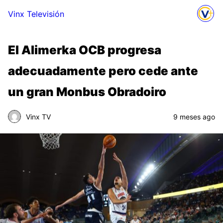
Vinx Televisión
El Alimerka OCB progresa
adecuadamente pero cede ante
un gran Monbus Obradoiro
Vinx TV
9 meses ago