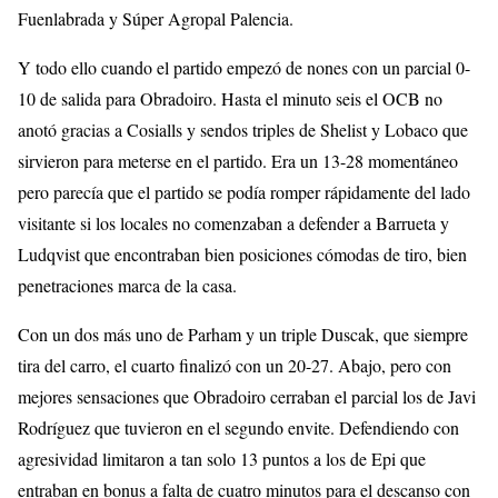
Fuenlabrada y Súper Agropal Palencia.
Y todo ello cuando el partido empezó de nones con un parcial 0-
10 de salida para Obradoiro. Hasta el minuto seis el OCB no
anotó gracias a Cosialls y sendos triples de Shelist y Lobaco que
sirvieron para meterse en el partido. Era un 13-28 momentáneo
pero parecía que el partido se podía romper rápidamente del lado
visitante si los locales no comenzaban a defender a Barrueta y
Ludqvist que encontraban bien posiciones cómodas de tiro, bien
penetraciones marca de la casa.
Con un dos más uno de Parham y un triple Duscak, que siempre
tira del carro, el cuarto finalizó con un 20-27. Abajo, pero con
mejores sensaciones que Obradoiro cerraban el parcial los de Javi
Rodríguez que tuvieron en el segundo envite. Defendiendo con
agresividad limitaron a tan solo 13 puntos a los de Epi que
entraban en bonus a falta de cuatro minutos para el descanso con