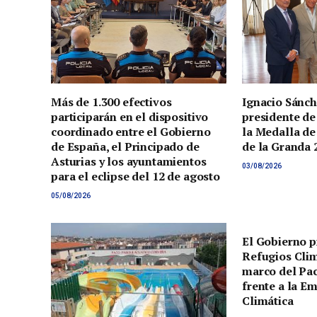
Más de 1.300 efectivos
Ignacio Sánch
participarán en el dispositivo
presidente de
coordinado entre el Gobierno
la Medalla de
de España, el Principado de
de la Granda 
Asturias y los ayuntamientos
03/08/2026
para el eclipse del 12 de agosto
05/08/2026
El Gobierno p
Refugios Clim
marco del Pac
frente a la E
Climática