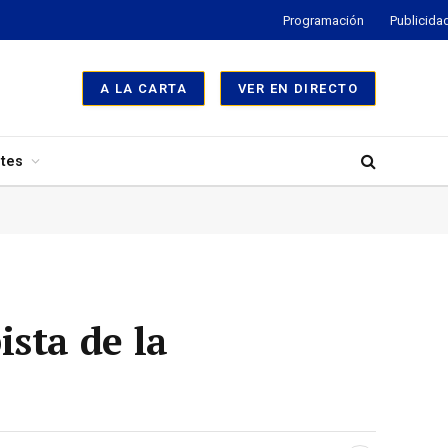
Programación
Publicida
A LA CARTA
VER EN DIRECTO
tes
ista de la