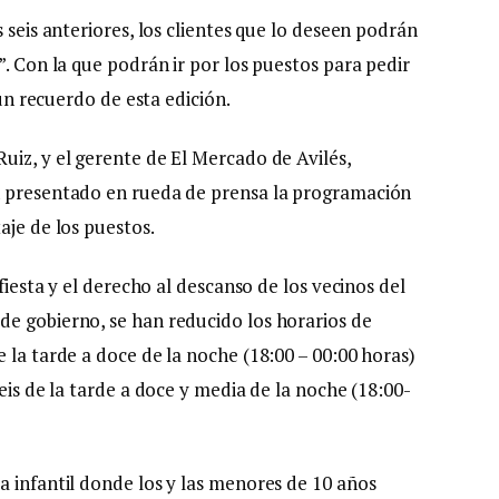
 seis anteriores, los clientes que lo deseen podrán
”. Con la que podrán ir por los puestos para pedir
 un recuerdo de esta edición.
uiz, y el gerente de El Mercado de Avilés,
n presentado en rueda de prensa la programación
aje de los puestos.
fiesta y el derecho al descanso de los vecinos del
e gobierno, se han reducido los horarios de
 la tarde a doce de la noche (18:00 – 00:00 horas)
eis de la tarde a doce y media de la noche (18:00-
a infantil donde los y las menores de 10 años