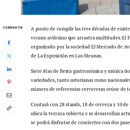
A punto de cumplir las tres décadas de existen
COMPARTIR
verano avilesino que arrastra multitudes. El F
organizado por la sociedad El Mercado de Avilé
de La Exposición en Las Meanas.
Siete días de fiesta gastronómica y música do
variedades, tanto asturianas como nacionales
número de referencias cerveceras reúne de to
Contará con 28 stands, 18 de cerveza y 10 de
ubica la terraza cubierta y se desarrollan ac
se podrá disfrutar de conciertos con dos pases 