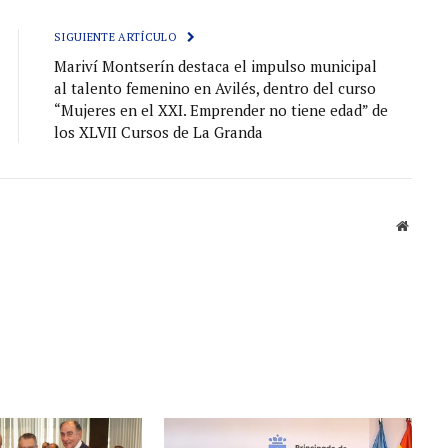
electróni
SIGUIENTE ARTÍCULO
Mariví Montserín destaca el impulso municipal
al talento femenino en Avilés, dentro del curso
“Mujeres en el XXI. Emprender no tiene edad” de
los XLVII Cursos de La Granda
Sitio
web