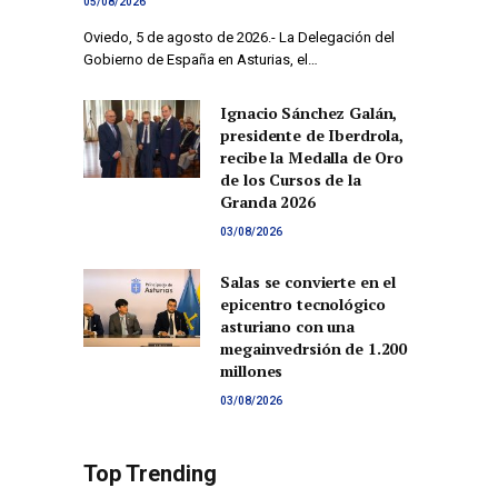
05/08/2026
Oviedo, 5 de agosto de 2026.- La Delegación del
Gobierno de España en Asturias, el…
Ignacio Sánchez Galán,
presidente de Iberdrola,
recibe la Medalla de Oro
de los Cursos de la
Granda 2026
03/08/2026
Salas se convierte en el
epicentro tecnológico
asturiano con una
megainvedrsión de 1.200
millones
03/08/2026
Top Trending