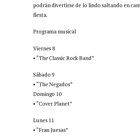
podrán divertirse de lo lindo saltando en cama
fiesta.
Programa musical
Viernes 8
• “The Classic Rock Band”
Sábado 9
• “The Negados”
Domingo 10
• “Cover Planet”
Lunes 11
• “Fran Juesas”