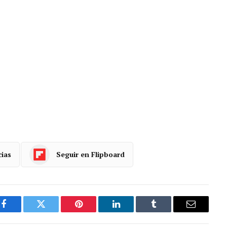
cias
Seguir en Flipboard
Facebook
Gorjeo
Pinterest
LinkedIn
Tumblr
Correo