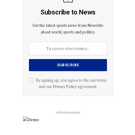
co
Subscribe to News
Get the latest sports news from NewsSite
about world, sports and politics.
By signing up, you agree to the our terms
and our
Privacy Policy
agreement.
Advertisement