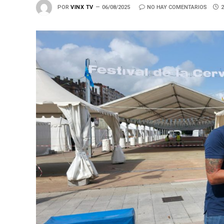
POR
VINX TV
06/08/2025
NO HAY COMENTARIOS