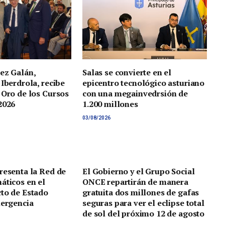
ez Galán,
Salas se convierte en el
 Iberdrola, recibe
epicentro tecnológico asturiano
 Oro de los Cursos
con una megainvedrsión de
2026
1.200 millones
03/08/2026
resenta la Red de
El Gobierno y el Grupo Social
áticos en el
ONCE repartirán de manera
to de Estado
gratuita dos millones de gafas
mergencia
seguras para ver el eclipse total
de sol del próximo 12 de agosto