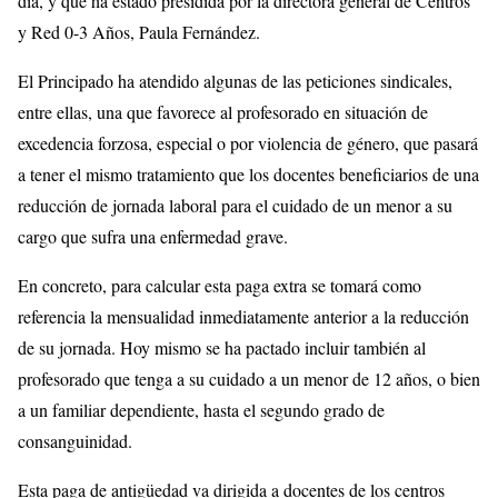
día, y que ha estado presidida por la directora general de Centros
y Red 0-3 Años, Paula Fernández.
El Principado ha atendido algunas de las peticiones sindicales,
entre ellas, una que favorece al profesorado en situación de
excedencia forzosa, especial o por violencia de género, que pasará
a tener el mismo tratamiento que los docentes beneficiarios de una
reducción de jornada laboral para el cuidado de un menor a su
cargo que sufra una enfermedad grave.
En concreto, para calcular esta paga extra se tomará como
referencia la mensualidad inmediatamente anterior a la reducción
de su jornada. Hoy mismo se ha pactado incluir también al
profesorado que tenga a su cuidado a un menor de 12 años, o bien
a un familiar dependiente, hasta el segundo grado de
consanguinidad.
Esta paga de antigüedad va dirigida a docentes de los centros