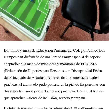
Los niños y niñas de Educación Primaria del Colegio Público Los
Campos han disfrutado de una jornada muy especial de deporte
adaptado de la mano de miembros y monitores de FEDEMA
(Federación de Deportes para Personas con Discapacidad Física
del Principado de Asturias). A través de diferentes actividades
prácticas, el alumnado pudo ponerse en la piel de las personas con
discapacidad física y descubrir cómo practican deporte, al tiempo
que aprendían valores de inclusión, respeto y empatía.
La iniciativa permitió que los escolares de 4º, 5º y 6º participaran