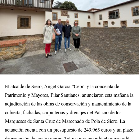
El alcalde de Siero, Ángel García “Cepi” y la concejala de
Patrimonio y Mayores, Pilar Santianes, anunciaron esta mañana la
adjudicación de las obras de conservación y mantenimiento de la
cubierta, fachadas, carpinterías y drenajes del Palacio de los
Marqueses de Santa Cruz de Marcenado de Pola de Siero. La
actuación cuenta con un presupuesto de 249.965 euros y un plazo
de ejecución de cuatro meses. Tal y como recordó el primer edil,