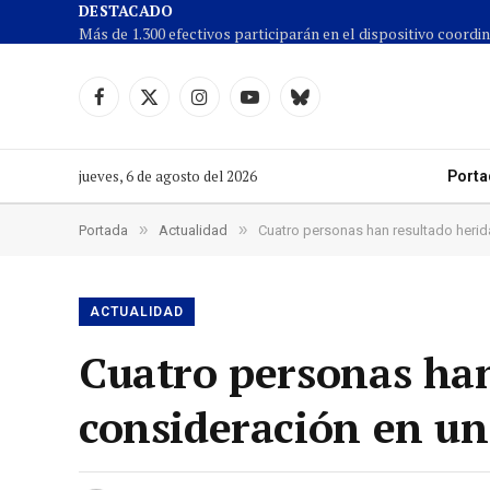
DESTACADO
Facebook
X
Instagram
YouTube
Cielo
(Twitter)
azul
jueves, 6 de agosto del 2026
Porta
»
»
Portada
Actualidad
Cuatro personas han resultado herida
ACTUALIDAD
Cuatro personas han
consideración en un