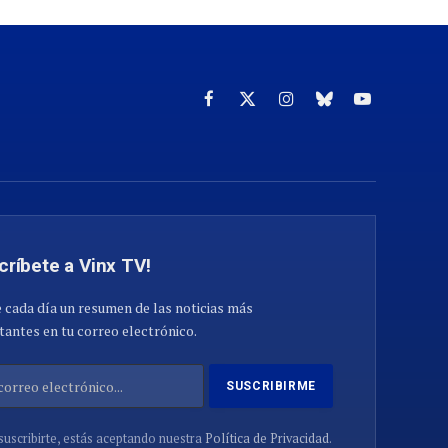
Facebook
X
Instagram
Cielo
YouTube
(Twitter)
azul
críbete a Vinx TV!
 cada día un resumen de las noticias más
antes en tu correo electrónico.
suscribirte, estás aceptando nuestra
Política de Privacidad
.