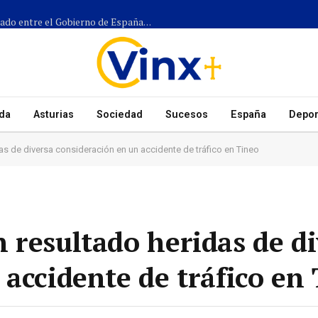
Más de 1.300 efectivos participarán en el dispositivo coordinado entre el Gobierno de España, el Principado de Asturias y los ayuntamientos para el eclipse del 12 de agosto
da
Asturias
Sociedad
Sucesos
España
Depor
s de diversa consideración en un accidente de tráfico en Tineo
 resultado heridas de di
 accidente de tráfico en