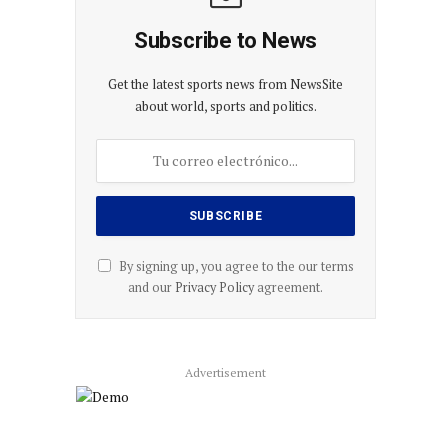
Subscribe to News
Get the latest sports news from NewsSite
about world, sports and politics.
By signing up, you agree to the our terms
and our
Privacy Policy
agreement.
Advertisement