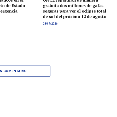
áticos en el
ONCE repartirán de manera
to de Estado
gratuita dos millones de gafas
mergencia
seguras para ver el eclipse total
de sol del próximo 12 de agosto
28/07/2026
UN COMENTARIO