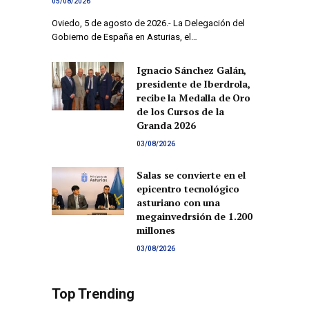
05/08/2026
Oviedo, 5 de agosto de 2026.- La Delegación del
Gobierno de España en Asturias, el…
Ignacio Sánchez Galán,
presidente de Iberdrola,
recibe la Medalla de Oro
de los Cursos de la
Granda 2026
03/08/2026
Salas se convierte en el
epicentro tecnológico
asturiano con una
megainvedrsión de 1.200
millones
03/08/2026
Top Trending