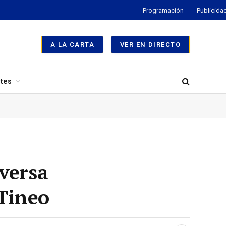
Programación
Publicida
A LA CARTA
VER EN DIRECTO
tes
versa
 Tineo