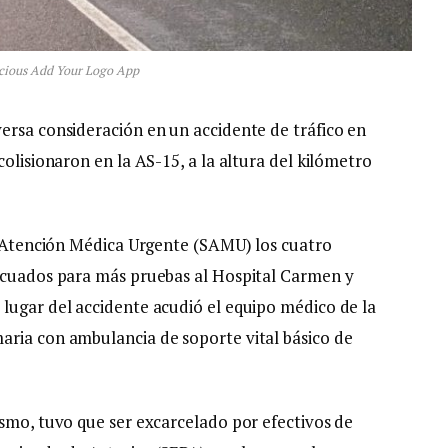
cious Add Your Logo App
ersa consideración en un accidente de tráfico en
colisionaron en la AS-15, a la altura del kilómetro
de Atención Médica Urgente (SAMU) los cuatro
vacuados para más pruebas al Hospital Carmen y
lugar del accidente acudió el equipo médico de la
aria con ambulancia de soporte vital básico de
ismo, tuvo que ser excarcelado por efectivos de