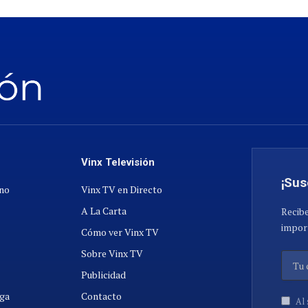
Vinx Televisión
¡Sus
ano
Vinx TV en Directo
A La Carta
Recibe
import
Cómo ver Vinx TV
Sobre Vinx TV
Publicidad
ga
Contacto
Al 