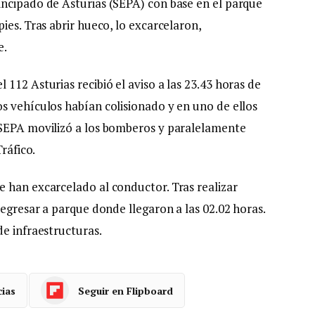
incipado de Asturias (SEPA) con base en el parque
ies. Tras abrir hueco, lo excarcelaron,
e.
112 Asturias recibió el aviso a las 23.43 horas de
s vehículos habían colisionado y en uno de ellos
 SEPA movilizó a los bomberos y paralelamente
ráfico.
 han excarcelado al conductor. Tras realizar
regresar a parque donde llegaron a las 02.02 horas.
de infraestructuras.
cias
Seguir en Flipboard