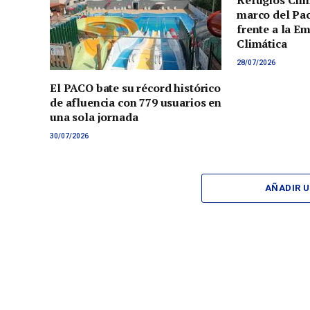
Refugios Clim
marco del Pac
frente a la E
Climática
28/07/2026
El PACO bate su récord histórico
de afluencia con 779 usuarios en
una sola jornada
30/07/2026
AÑADIR 