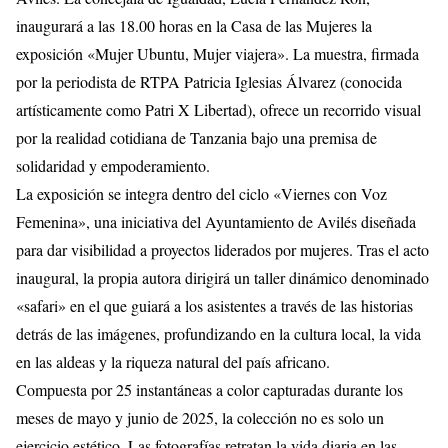
inaugurará a las 18.00 horas en la Casa de las Mujeres la
exposición «Mujer Ubuntu, Mujer viajera». La muestra, firmada
por la periodista de RTPA Patricia Iglesias Álvarez (conocida
artísticamente como Patri X Libertad), ofrece un recorrido visual
por la realidad cotidiana de Tanzania bajo una premisa de
solidaridad y empoderamiento.
La exposición se integra dentro del ciclo «Viernes con Voz
Femenina», una iniciativa del Ayuntamiento de Avilés diseñada
para dar visibilidad a proyectos liderados por mujeres. Tras el acto
inaugural, la propia autora dirigirá un taller dinámico denominado
«safari» en el que guiará a los asistentes a través de las historias
detrás de las imágenes, profundizando en la cultura local, la vida
en las aldeas y la riqueza natural del país africano.
Compuesta por 25 instantáneas a color capturadas durante los
meses de mayo y junio de 2025, la colección no es solo un
ejercicio estético. Las fotografías retratan la vida diaria en las