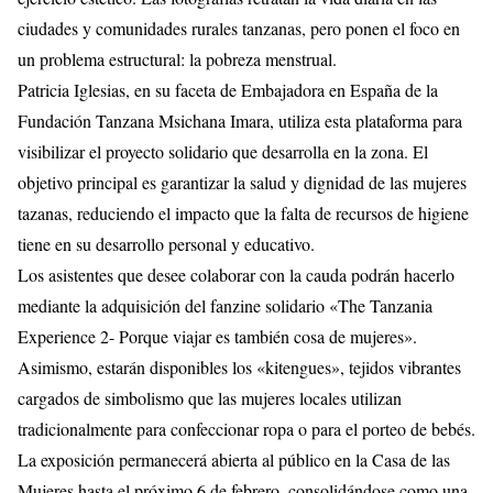
ciudades y comunidades rurales tanzanas, pero ponen el foco en
un problema estructural: la pobreza menstrual.
Patricia Iglesias, en su faceta de Embajadora en España de la
Fundación Tanzana Msichana Imara, utiliza esta plataforma para
visibilizar el proyecto solidario que desarrolla en la zona. El
objetivo principal es garantizar la salud y dignidad de las mujeres
tazanas, reduciendo el impacto que la falta de recursos de higiene
tiene en su desarrollo personal y educativo.
Los asistentes que desee colaborar con la cauda podrán hacerlo
mediante la adquisición del fanzine solidario «The Tanzania
Experience 2- Porque viajar es también cosa de mujeres».
Asimismo, estarán disponibles los «kitengues», tejidos vibrantes
cargados de simbolismo que las mujeres locales utilizan
tradicionalmente para confeccionar ropa o para el porteo de bebés.
La exposición permanecerá abierta al público en la Casa de las
Mujeres hasta el próximo 6 de febrero, consolidándose como una