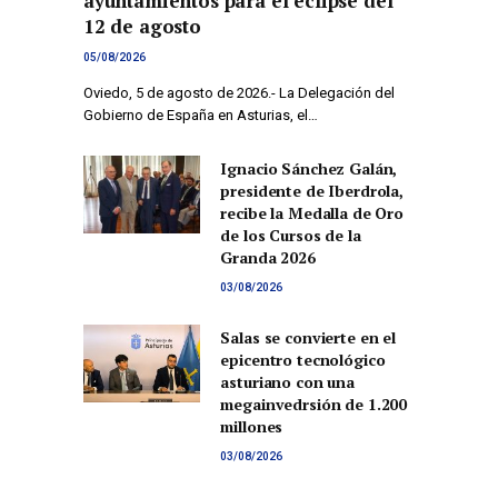
ayuntamientos para el eclipse del
12 de agosto
05/08/2026
Oviedo, 5 de agosto de 2026.- La Delegación del
Gobierno de España en Asturias, el…
Ignacio Sánchez Galán,
presidente de Iberdrola,
recibe la Medalla de Oro
de los Cursos de la
Granda 2026
03/08/2026
Salas se convierte en el
epicentro tecnológico
asturiano con una
megainvedrsión de 1.200
millones
03/08/2026