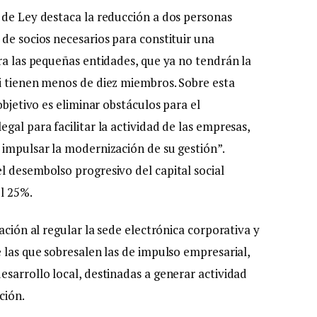
 de Ley destaca la reducción a dos personas
de socios necesarios para constituir una
ra las pequeñas entidades, que ya no tendrán la
i tienen menos de diez miembros. Sobre esta
objetivo es eliminar obstáculos para el
gal para facilitar la actividad de las empresas,
 impulsar la modernización de su gestión”.
 desembolso progresivo del capital social
el 25%.
ación al regular la sede electrónica corporativa y
 las que sobresalen las de impulso empresarial,
sarrollo local, destinadas a generar actividad
ción.