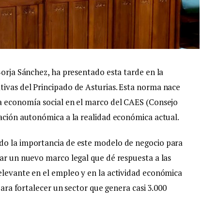
Borja Sánchez, ha presentado esta tarde en la
ivas del Principado de Asturias. Esta norma nace
la economía social en el marco del CAES (Consejo
lación autonómica a la realidad económica actual.
do la importancia de este modelo de negocio para
bar un nuevo marco legal que dé respuesta a las
elevante en el empleo y en la actividad económica
 para fortalecer un sector que genera casi 3.000