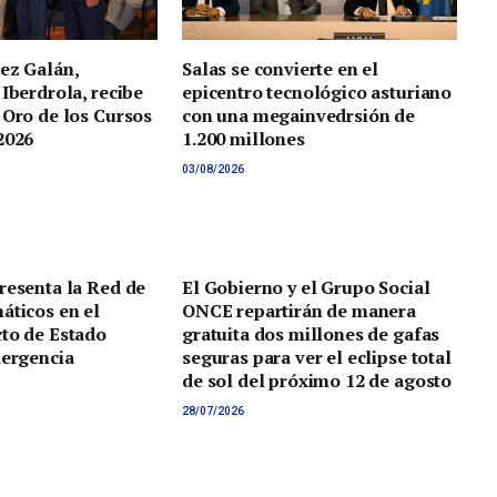
ez Galán,
Salas se convierte en el
 Iberdrola, recibe
epicentro tecnológico asturiano
 Oro de los Cursos
con una megainvedrsión de
2026
1.200 millones
03/08/2026
resenta la Red de
El Gobierno y el Grupo Social
áticos en el
ONCE repartirán de manera
to de Estado
gratuita dos millones de gafas
mergencia
seguras para ver el eclipse total
de sol del próximo 12 de agosto
28/07/2026