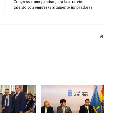
Congress como paraíso para la atracción de
talento con empresas altamente innovadoras
Sitio
web