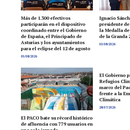
Más de 1.300 efectivos
Ignacio Sánch
participarán en el dispositivo
presidente de
coordinado entre el Gobierno
la Medalla de
de España, el Principado de
de la Granda 
Asturias y los ayuntamientos
03/08/2026
para el eclipse del 12 de agosto
05/08/2026
El Gobierno p
Refugios Clim
marco del Pac
frente a la E
Climática
28/07/2026
El PACO bate su récord histórico
de afluencia con 779 usuarios en