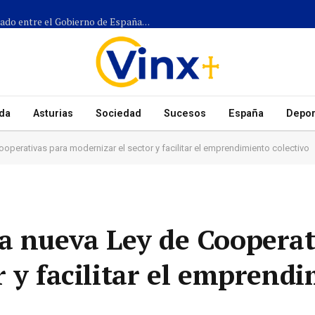
Más de 1.300 efectivos participarán en el dispositivo coordinado entre el Gobierno de España, el Principado de Asturias y los ayuntamientos para el eclipse del 12 de agosto
da
Asturias
Sociedad
Sucesos
España
Depor
operativas para modernizar el sector y facilitar el emprendimiento colectivo
a nueva Ley de Cooperat
r y facilitar el emprend