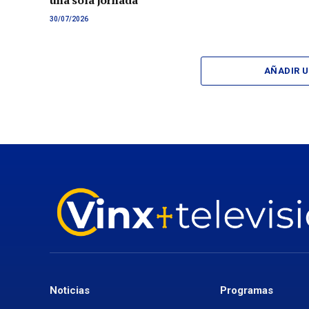
una sola jornada
30/07/2026
AÑADIR 
Noticias
Programas