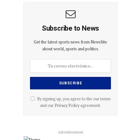
Subscribe to News
Get the latest sports news from NewsSite
about world, sports and politics.
By signing up, you agree to the our terms
and our
Privacy Policy
agreement.
Advertisement