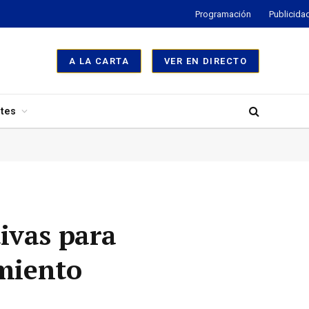
Programación
Publicida
A LA CARTA
VER EN DIRECTO
tes
ivas para
imiento