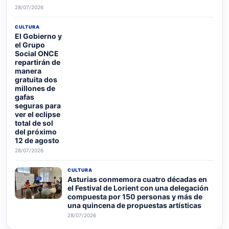
28/07/2026
CULTURA
El Gobierno y
el Grupo
Social ONCE
repartirán de
manera
gratuita dos
millones de
gafas
seguras para
ver el eclipse
total de sol
del próximo
12 de agosto
28/07/2026
CULTURA
Asturias conmemora cuatro décadas en
el Festival de Lorient con una delegación
compuesta por 150 personas y más de
una quincena de propuestas artísticas
28/07/2026