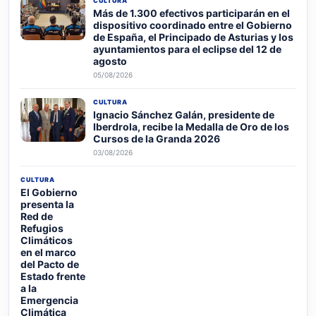
CULTURA
Más de 1.300 efectivos participarán en el
dispositivo coordinado entre el Gobierno
de España, el Principado de Asturias y los
ayuntamientos para el eclipse del 12 de
agosto
05/08/2026
CULTURA
Ignacio Sánchez Galán, presidente de
Iberdrola, recibe la Medalla de Oro de los
Cursos de la Granda 2026
03/08/2026
CULTURA
El Gobierno
presenta la
Red de
Refugios
Climáticos
en el marco
del Pacto de
Estado frente
a la
Emergencia
Climática