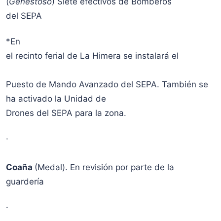
(
Genestoso
) Siete efectivos de Bomberos
del SEPA
*En
el recinto ferial de La Himera se instalará el
Puesto de Mando Avanzado del SEPA. También se
ha activado la Unidad de
Drones del SEPA para la zona.
·
Coaña
(Medal). En revisión por parte de la
guardería
·