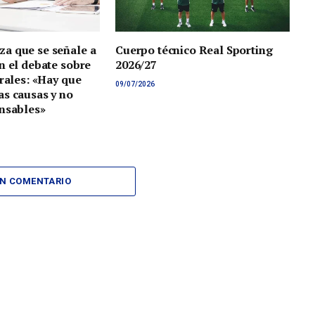
a que se señale a
Cuerpo técnico Real Sporting
n el debate sobre
2026/27
orales: «Hay que
09/07/2026
s causas y no
nsables»
UN COMENTARIO