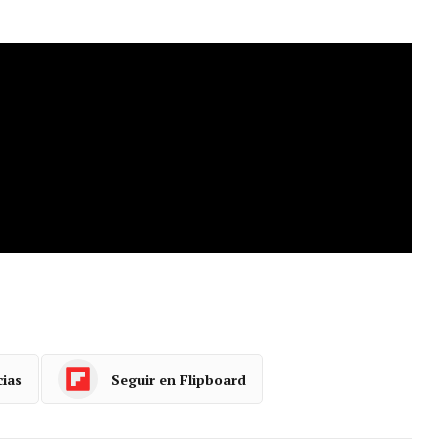
as calles de Miranda.
cias
Seguir en Flipboard