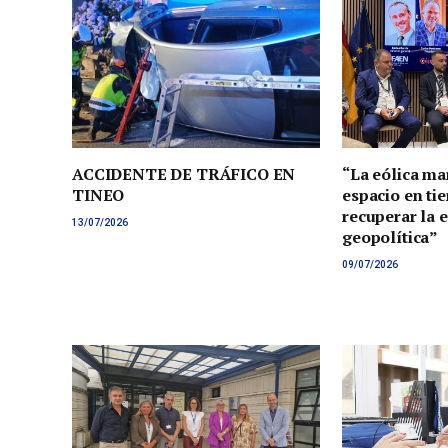
ACCIDENTE DE TRÁFICO EN
“La eólica ma
TINEO
espacio en tie
recuperar la 
13/07/2026
geopolítica”
09/07/2026