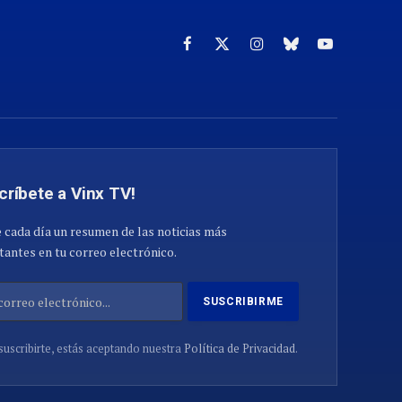
Facebook
X
Instagram
Cielo
YouTube
(Twitter)
azul
críbete a Vinx TV!
 cada día un resumen de las noticias más
antes en tu correo electrónico.
suscribirte, estás aceptando nuestra
Política de Privacidad
.