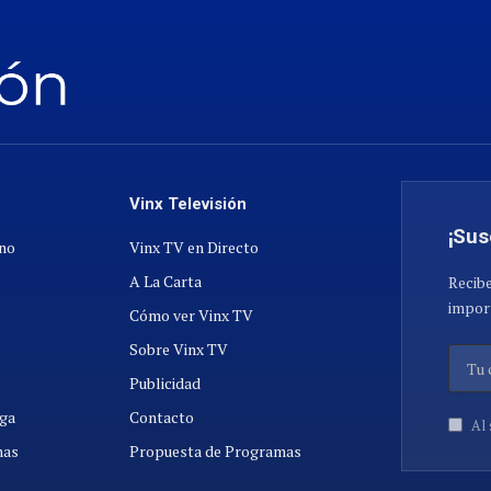
Vinx Televisión
¡Sus
ano
Vinx TV en Directo
A La Carta
Recibe
import
Cómo ver Vinx TV
Sobre Vinx TV
Publicidad
ga
Contacto
Al 
nas
Propuesta de Programas