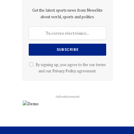
Get the latest sports news from NewsSite
about world, sports and politics.
By signing up, you agree to the our terms
and our
Privacy Policy
agreement.
Advertisement