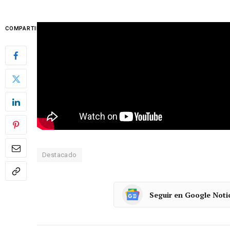
Ambientazo en l
COMPARTIR
Destacado
Seguir en Google Noti