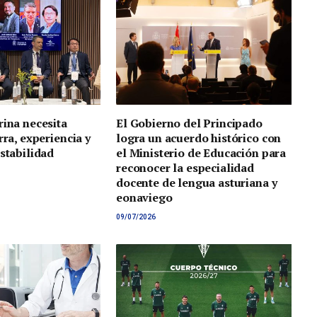
rina necesita
El Gobierno del Principado
rra, experiencia y
logra un acuerdo histórico con
estabilidad
el Ministerio de Educación para
reconocer la especialidad
docente de lengua asturiana y
eonaviego
09/07/2026