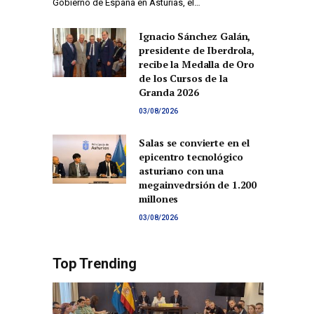
Gobierno de España en Asturias, el…
Ignacio Sánchez Galán,
presidente de Iberdrola,
co
recibe la Medalla de Oro
de los Cursos de la
Granda 2026
03/08/2026
Salas se convierte en el
epicentro tecnológico
asturiano con una
megainvedrsión de 1.200
millones
03/08/2026
Top Trending