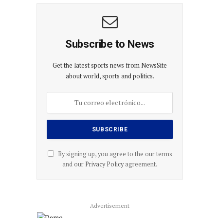
Subscribe to News
Get the latest sports news from NewsSite
about world, sports and politics.
By signing up, you agree to the our terms
and our
Privacy Policy
agreement.
Advertisement