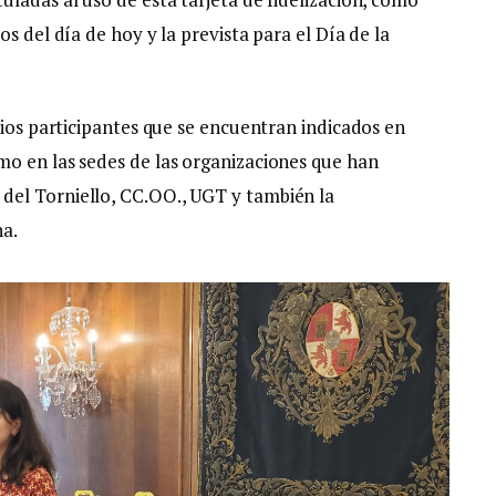
s del día de hoy y la prevista para el Día de la
cios participantes que se encuentran indicados en
o en las sedes de las organizaciones que han
el Torniello, CC.OO., UGT y también la
na.