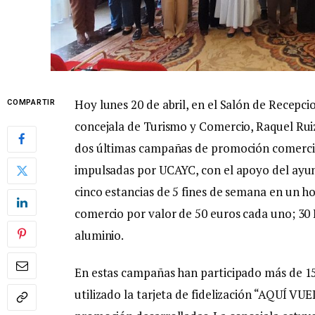
Hoy lunes 20 de abril, en el Salón de Recepci
COMPARTIR
concejala de Turismo y Comercio, Raquel Ruiz
dos últimas campañas de promoción comercial 
impulsadas por UCAYC, con el apoyo del ayu
cinco estancias de 5 fines de semana en un h
comercio por valor de 50 euros cada uno; 30 B
aluminio.
En estas campañas han participado más de 15
utilizado la tarjeta de fidelización “AQUÍ VU