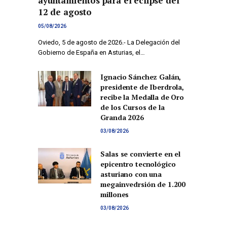
ayuntamientos para el eclipse del
12 de agosto
05/08/2026
Oviedo, 5 de agosto de 2026.- La Delegación del
Gobierno de España en Asturias, el…
Ignacio Sánchez Galán,
presidente de Iberdrola,
recibe la Medalla de Oro
de los Cursos de la
Granda 2026
03/08/2026
Salas se convierte en el
epicentro tecnológico
asturiano con una
megainvedrsión de 1.200
millones
03/08/2026