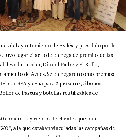
ones del ayuntamiento de Avilés, y presidido por la
, tuvo lugar el acto de entrega de premios de las
llevadas a cabo, Día del Padre y El Bollo,
ntamiento de Avilés. Se entregaron como premios
otel con SPA y cena para 2 personas; 5 bonos
ollos de Pascua y botellas reutilizables de
0 comercios y cientos de clientes que han
ELVO”, a la que estaban vinculadas las campañas de