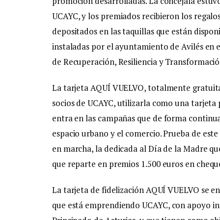
promoción desarrolladas. La concejala estuv
UCAYC, y los premiados recibieron los regalo
depositados en las taquillas que están dispon
instaladas por el ayuntamiento de Avilés en e
de Recuperación, Resiliencia y Transformació
La tarjeta AQUÍ VUELVO, totalmente gratuita
socios de UCAYC, utilizarla como una tarjeta 
entra en las campañas que de forma continua 
espacio urbano y el comercio. Prueba de est
en marcha, la dedicada al Día de la Madre qu
que reparte en premios 1.500 euros en cheque
La tarjeta de fidelización AQUÍ VUELVO se en
que está emprendiendo UCAYC, con apoyo inst