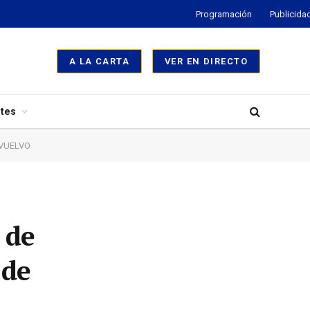
Programación
Publicida
A LA CARTA
VER EN DIRECTO
tes
Í VUELVO
 de
 de