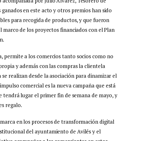
o acompañada por Julio Álvarez, Tesorero de
s ganados en este acto y otros premios han sido
ibles para recogida de productos, y que fueron
l marco de los proyectos financiados con el Plan
n.
, permite a los comercios tanto socios como no
propia y además con las compras la clientela
se realizan desde la asociación para dinamizar el
e impulso comercial es la nueva campaña que está
e tendrá lugar el primer fin de semana de mayo, y
s regalo.
marca en los procesos de transformación digital
itucional del ayuntamiento de Avilés y el