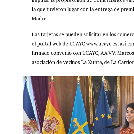
la que tuvieron lugar con la entrega de premio
Madre.
Las tarjetas se pueden solicitar en los comer
el portal web de UCAYC www.ucayc.es, así com
firmado convenio con UCAYC, AA.VV. Marcos d
asociación de vecinos La Xunta, de La Carrio