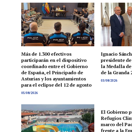
Más de 1.300 efectivos
Ignacio Sánch
participarán en el dispositivo
presidente de
coordinado entre el Gobierno
la Medalla de
de España, el Principado de
de la Granda 
Asturias y los ayuntamientos
03/08/2026
para el eclipse del 12 de agosto
05/08/2026
El Gobierno p
Refugios Clim
marco del Pac
frente a la E