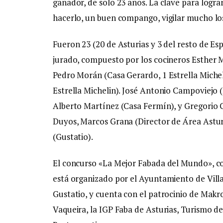
ganador, de solo 23 años. La clave para logr
hacerlo, un buen compango, vigilar mucho lo
Fueron 23 (20 de Asturias y 3 del resto de Es
jurado, compuesto por los cocineros Esther M
Pedro Morán (Casa Gerardo, 1 Estrella Micheli
Estrella Michelin). José Antonio Campoviejo (E
Alberto Martínez (Casa Fermín), y Gregorio 
Duyos, Marcos Grana (Director de Área Astu
(Gustatio).
El concurso «La Mejor Fabada del Mundo», con
está organizado por el Ayuntamiento de Vill
Gustatio, y cuenta con el patrocinio de Makr
Vaqueira, la IGP Faba de Asturias, Turismo de