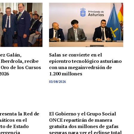
ez Galán,
Salas se convierte en el
 Iberdrola, recibe
epicentro tecnológico asturiano
 Oro de los Cursos
con una megainvedrsión de
2026
1.200 millones
03/08/2026
resenta la Red de
El Gobierno y el Grupo Social
áticos en el
ONCE repartirán de manera
to de Estado
gratuita dos millones de gafas
mergencia
seguras para ver el eclipse total