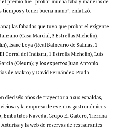
ar el premio fue “probar mucha faba y maneras de
s tiempos y tener buena mano”, enfatizó.
paña) las fabadas que tuvo que probar el exigente
anzano (Casa Marcial, 3 Estrellas Michelin),
n), Isaac Loya (Real Balneario de Salinas, 1
l Corral del Indianu, 1 Estrella Michelin), Luis
García (Oleum); y los expertos Juan Antonio
rias de Makro) y David Fernández-Prada
 dieciséis años de trayectoria a sus espaldas,
aviciosa y la empresa de eventos gastronómicos
o, Embutidos Naveda, Grupo El Gaitero, Tierrina
 Asturias y la web de reservas de restaurantes