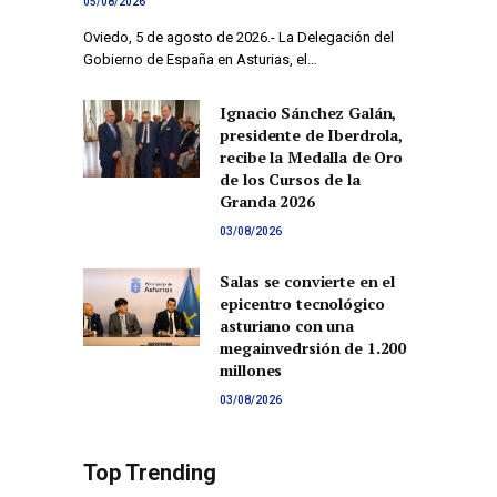
05/08/2026
Oviedo, 5 de agosto de 2026.- La Delegación del
Gobierno de España en Asturias, el…
Ignacio Sánchez Galán,
presidente de Iberdrola,
recibe la Medalla de Oro
de los Cursos de la
Granda 2026
03/08/2026
Salas se convierte en el
epicentro tecnológico
asturiano con una
megainvedrsión de 1.200
millones
03/08/2026
Top Trending