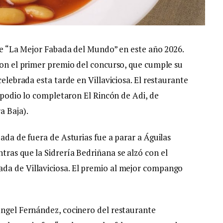
ace “La Mejor Fabada del Mundo” en este año 2026.
 con el primer premio del concurso, que cumple su
celebrada esta tarde en Villaviciosa. El restaurante
l podio lo completaron El Rincón de Adi, de
a Baja).
bada de fuera de Asturias fue a parar a Águilas
tras que la Sidrería Bedriñana se alzó con el
da de Villaviciosa. El premio al mejor compango
Ángel Fernández, cocinero del restaurante