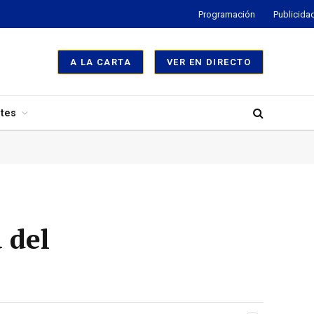
Programación
Publicida
A LA CARTA
VER EN DIRECTO
tes
 del