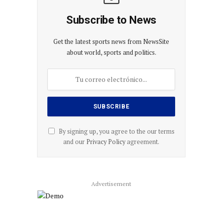
Subscribe to News
Get the latest sports news from NewsSite
about world, sports and politics.
By signing up, you agree to the our terms
and our
Privacy Policy
agreement.
Advertisement