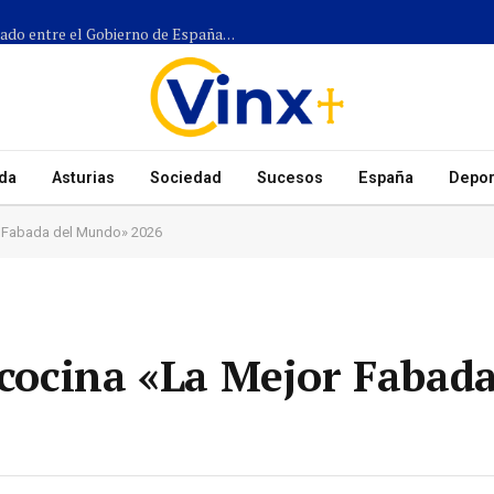
Más de 1.300 efectivos participarán en el dispositivo coordinado entre el Gobierno de España, el Principado de Asturias y los ayuntamientos para el eclipse del 12 de agosto
da
Asturias
Sociedad
Sucesos
España
Depor
or Fabada del Mundo» 2026
 cocina «La Mejor Fabada