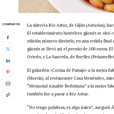
La sidrería Río Astur, de Gijón (Asturias), h
COMPARTIR
El establecimiento hostelero gijonés se alzó
edición número dieciséis, en una reñida final 
gijonés se llevó así el premio de 500 euros. E
Oviedo, y La Sauceda, de Buelles (Peñameller
El galardón «Cocina de Paisaje» a la mejor fa
(Murcia), al restaurante Casa Menéndez, mien
“Memorial Amable Bedriñana” a la mejor faba
también fue a parar a Río Astur.
“No tengo palabras, es algo único”, aseguró 