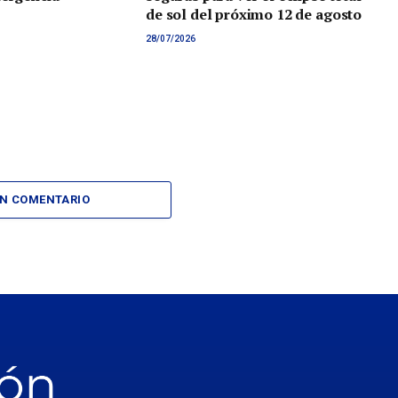
de sol del próximo 12 de agosto
28/07/2026
UN COMENTARIO