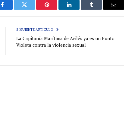
Facebook
Gorjeo
Pinterest
LinkedIn
Tumblr
Correo
electróni
SIGUIENTE ARTÍCULO
La Capitanía Marítima de Avilés ya es un Punto
Violeta contra la violencia sexual