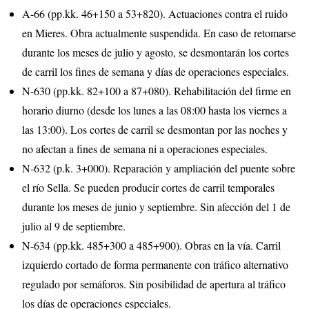
A-66 (pp.kk. 46+150 a 53+820). Actuaciones contra el ruido
en Mieres. Obra actualmente suspendida. En caso de retomarse
durante los meses de julio y agosto, se desmontarán los cortes
de carril los fines de semana y días de operaciones especiales.
N-630 (pp.kk. 82+100 a 87+080). Rehabilitación del firme en
horario diurno (desde los lunes a las 08:00 hasta los viernes a
las 13:00). Los cortes de carril se desmontan por las noches y
no afectan a fines de semana ni a operaciones especiales.
N-632 (p.k. 3+000). Reparación y ampliación del puente sobre
el río Sella. Se pueden producir cortes de carril temporales
durante los meses de junio y septiembre. Sin afección del 1 de
julio al 9 de septiembre.
N-634 (pp.kk. 485+300 a 485+900). Obras en la vía. Carril
izquierdo cortado de forma permanente con tráfico alternativo
regulado por semáforos. Sin posibilidad de apertura al tráfico
los días de operaciones especiales.