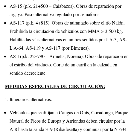
AS-15 (p.k. 21+500 – Calabazos). Obras de reparación por
argayo. Paso alternativo regulado por semáforos.
AS-117 (p.k. 4+815). Obras de atirantado sobre el río Nalón.
Prohibida la circulación de vehículos con MMA > 3.500 kg.
Habilitadas vías alternativas en ambos sentidos por LA-3, AS-
I, A-64, AS-119 y AS-117 (por Bimenes).
AS-I (p.k. 22+790 – Arniella, Noreña). Obras de reparación en
el estribo del viaducto. Corte de un carril en la calzada en
sentido decreciente.
MEDIDAS ESPECIALES DE CIRCULACIÓN:
Itinerarios alternativos.
Vehículos que se dirijan a Cangas de Onís, Covadonga, Parque
Natural de Picos de Europa y Arriondas deben circular por la
A-8 hasta la salida 319 (Ribadesella) y continuar por la N-634