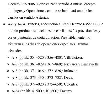
Decreto 635/2006. Corte calzada sentido Asturias, excepto
domingos y Operaciones, en que se habilitará uno de los
carriles en sentido Asturias.
A-8 y A-64, Túneles, adecuación al Real Decreto 635/2006. Se
podrán producir reducciones de carril, desvíos provisionales y
cortes puntuales de corta duración. Previsiblemente, no
afectarán a los días de operaciones especiales. Tramos
afectados:
A-8 (pp.kk. 354+520 a 356+480): Villaviciosa.
A-8 (pp.kk. 361+829 a 367+860): Niévares y Brañaviella.
A-8 (pp.kk. 371+046 a 372+826): Infanzón.
A-8 (pp.kk. 373+430 a 373+732): Deva.
A-8 (pp.kk. 374+020 a 375+650): Cefontes.
A-64 (pp.kk. 4+500 a 10+600): Favares.