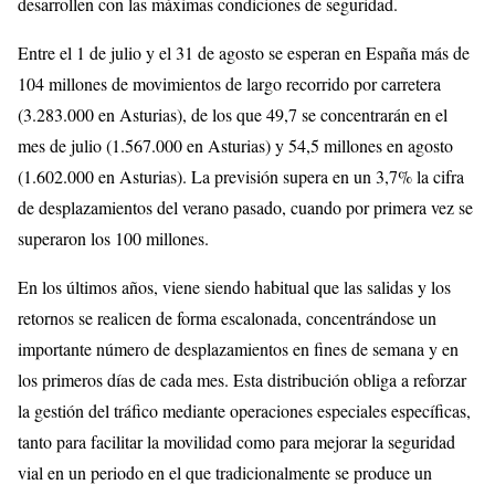
desarrollen con las máximas condiciones de seguridad.
Entre el 1 de julio y el 31 de agosto se esperan en España más de
104 millones de movimientos de largo recorrido por carretera
(3.283.000 en Asturias), de los que 49,7 se concentrarán en el
mes de julio (1.567.000 en Asturias) y 54,5 millones en agosto
(1.602.000 en Asturias). La previsión supera en un 3,7% la cifra
de desplazamientos del verano pasado, cuando por primera vez se
superaron los 100 millones.
En los últimos años, viene siendo habitual que las salidas y los
retornos se realicen de forma escalonada, concentrándose un
importante número de desplazamientos en fines de semana y en
los primeros días de cada mes. Esta distribución obliga a reforzar
la gestión del tráfico mediante operaciones especiales específicas,
tanto para facilitar la movilidad como para mejorar la seguridad
vial en un periodo en el que tradicionalmente se produce un