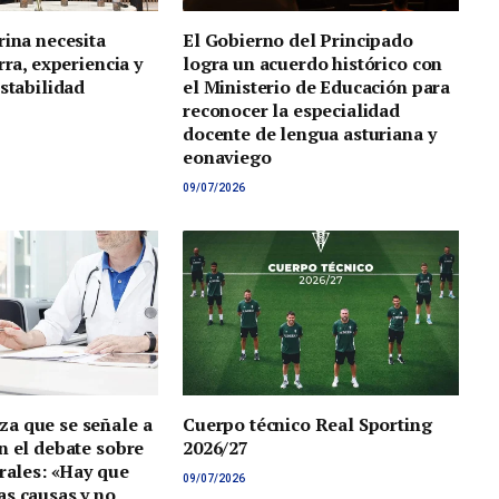
rina necesita
El Gobierno del Principado
rra, experiencia y
logra un acuerdo histórico con
estabilidad
el Ministerio de Educación para
reconocer la especialidad
docente de lengua asturiana y
eonaviego
09/07/2026
a que se señale a
Cuerpo técnico Real Sporting
n el debate sobre
2026/27
orales: «Hay que
09/07/2026
s causas y no