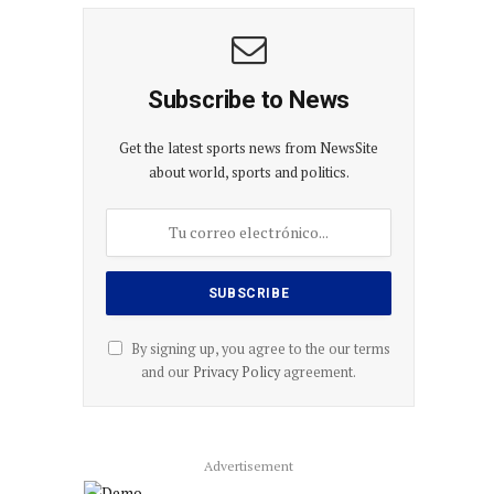
Subscribe to News
Get the latest sports news from NewsSite
about world, sports and politics.
By signing up, you agree to the our terms
and our
Privacy Policy
agreement.
Advertisement