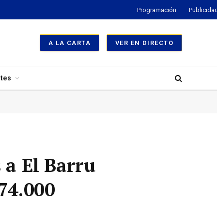
Programación
Publicida
A LA CARTA
VER EN DIRECTO
tes
 a El Barru
 74.000