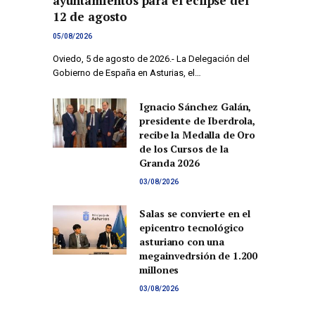
ayuntamientos para el eclipse del
12 de agosto
05/08/2026
Oviedo, 5 de agosto de 2026.- La Delegación del
Gobierno de España en Asturias, el…
Ignacio Sánchez Galán,
presidente de Iberdrola,
recibe la Medalla de Oro
de los Cursos de la
Granda 2026
03/08/2026
Salas se convierte en el
epicentro tecnológico
asturiano con una
megainvedrsión de 1.200
millones
03/08/2026