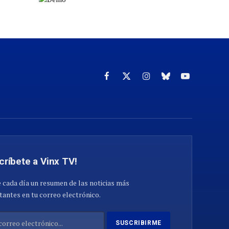
Facebook
X
Instagram
Cielo
YouTube
(Twitter)
azul
críbete a Vinx TV!
 cada día un resumen de las noticias más
antes en tu correo electrónico.