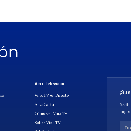
Vinx Televisión
¡Sus
ano
Vinx TV en Directo
A La Carta
Recibe
import
Cómo ver Vinx TV
Sobre Vinx TV