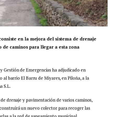
consiste en la mejora del sistema de drenaje
 de caminos para llegar a esta zona
 y Gestión de Emergencias ha adjudicado en
 al barrio El Barru de Miyares, en Piloña, a la
a S.L.
a de drenaje y pavimentación de varios caminos,
construirá un nuevo colector para recoger las
arlas a la red de saneamiento municipal.