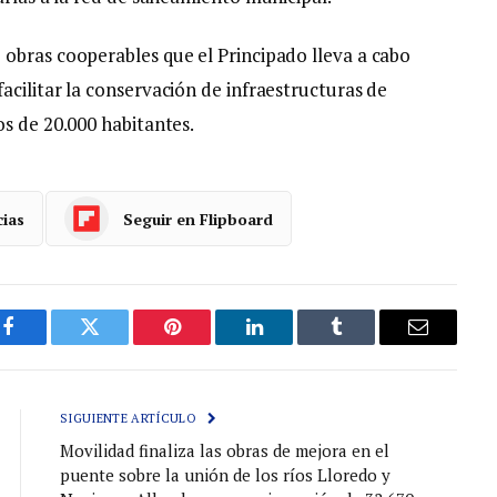
obras cooperables que el Principado lleva a cabo
cilitar la conservación de infraestructuras de
os de 20.000 habitantes.
cias
Seguir en Flipboard
Facebook
Gorjeo
Pinterest
LinkedIn
Tumblr
Correo
electróni
SIGUIENTE ARTÍCULO
Movilidad finaliza las obras de mejora en el
puente sobre la unión de los ríos Lloredo y