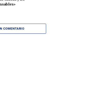
nsables»
UN COMENTARIO