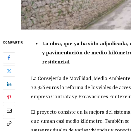
La obra, que ya ha sido adjudicada, 
COMPARTIR
y pavimentación de medio kilómetro
residencial
La Consejería de Movilidad, Medio Ambiente
73.955 euros la reforma de los viales de acceso
empresa Contratas y Excavaciones Fontexein
El proyecto consiste en la mejora del sistem
que suman casi medio kilómetro. También se 
aguas residuales de varias viviendas y conect