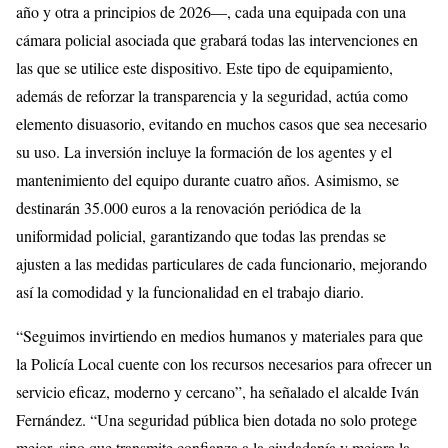
año y otra a principios de 2026—, cada una equipada con una
cámara policial asociada que grabará todas las intervenciones en
las que se utilice este dispositivo. Este tipo de equipamiento,
además de reforzar la transparencia y la seguridad, actúa como
elemento disuasorio, evitando en muchos casos que sea necesario
su uso. La inversión incluye la formación de los agentes y el
mantenimiento del equipo durante cuatro años. Asimismo, se
destinarán 35.000 euros a la renovación periódica de la
uniformidad policial, garantizando que todas las prendas se
ajusten a las medidas particulares de cada funcionario, mejorando
así la comodidad y la funcionalidad en el trabajo diario.
“Seguimos invirtiendo en medios humanos y materiales para que
la Policía Local cuente con los recursos necesarios para ofrecer un
servicio eficaz, moderno y cercano”, ha señalado el alcalde Iván
Fernández. “Una seguridad pública bien dotada no solo protege
mejor, sino que transmite confianza a la ciudadanía y mejora la