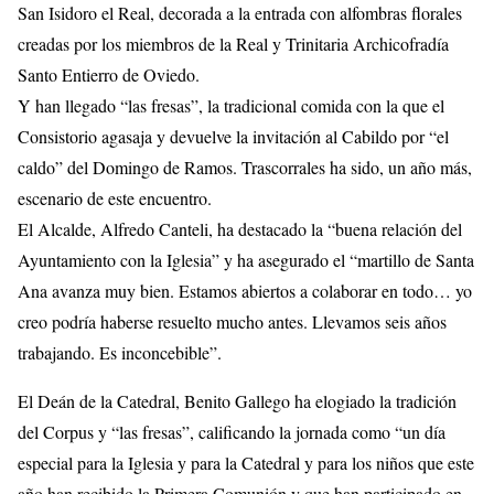
San Isidoro el Real, decorada a la entrada con alfombras florales
creadas por los miembros de la Real y Trinitaria Archicofradía
Santo Entierro de Oviedo.
Y han llegado “las fresas”, la tradicional comida con la que el
Consistorio agasaja y devuelve la invitación al Cabildo por “el
caldo” del Domingo de Ramos. Trascorrales ha sido, un año más,
escenario de este encuentro.
El Alcalde, Alfredo Canteli, ha destacado la “buena relación del
Ayuntamiento con la Iglesia” y ha asegurado el “martillo de Santa
Ana avanza muy bien. Estamos abiertos a colaborar en todo… yo
creo podría haberse resuelto mucho antes. Llevamos seis años
trabajando. Es inconcebible”.
El Deán de la Catedral, Benito Gallego ha elogiado la tradición
del Corpus y “las fresas”, calificando la jornada como “un día
especial para la Iglesia y para la Catedral y para los niños que este
año han recibido la Primera Comunión y que han participado en