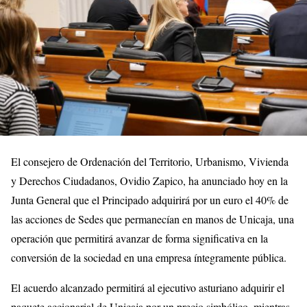
El consejero de Ordenación del Territorio, Urbanismo, Vivienda
y Derechos Ciudadanos, Ovidio Zapico, ha anunciado hoy en la
Junta General que el Principado adquirirá por un euro el 40% de
las acciones de Sedes que permanecían en manos de Unicaja, una
operación que permitirá avanzar de forma significativa en la
conversión de la sociedad en una empresa íntegramente pública.
El acuerdo alcanzado permitirá al ejecutivo asturiano adquirir el
paquete accionarial de Unicaja por un precio simbólico, mientras