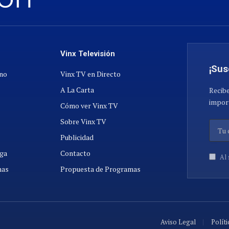
Vinx Televisión
¡Sus
ano
Vinx TV en Directo
A La Carta
Recibe
import
Cómo ver Vinx TV
Sobre Vinx TV
Publicidad
ga
Contacto
Al 
nas
Propuesta de Programas
Aviso Legal
Políti