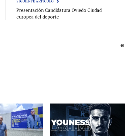
SIGUIENTE ARTÍCULO
Presentación Candidatura Oviedo Ciudad
europea del deporte
Sitio
web