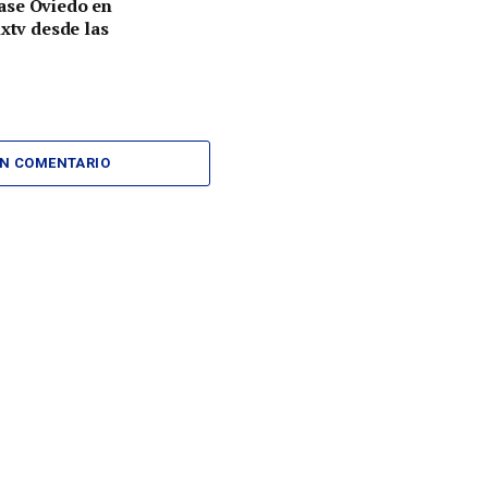
se Oviedo en
nxtv desde las
UN COMENTARIO