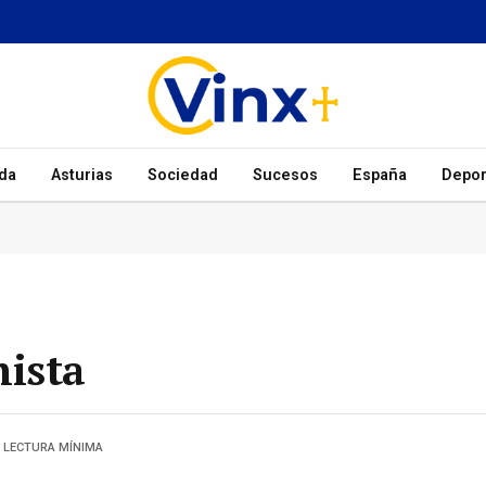
da
Asturias
Sociedad
Sucesos
España
Depor
ista
1 LECTURA MÍNIMA