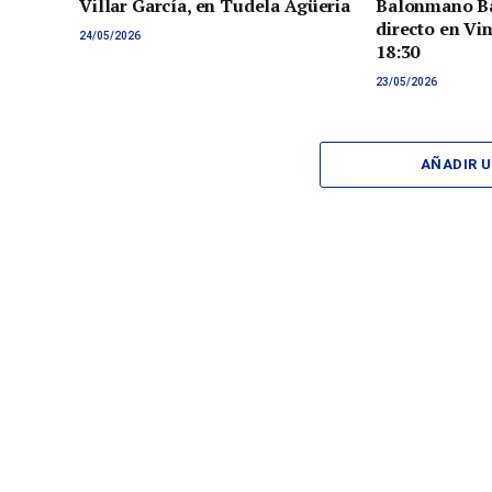
Villar García, en Tudela Agüeria
Balonmano Ba
directo en Vi
24/05/2026
18:30
23/05/2026
AÑADIR 