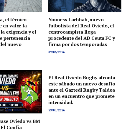
, el técnico
Youness Lachhab, nuevo
 en valor la
futbolista del Real Oviedo, el
 la exigencia y el
centrocampista llega
e pertenencia
procedente del AD Ceuta FC y
del nuevo
firma por dos temporadas
02/06/2026
El Real Oviedo Rugby afronta
este sábado un nuevo desafío
ante el Gaztedi Rugby Taldea
en un encuentro que promete
intensidad.
23/05/2026
Base Oviedo vs BM
El Confía