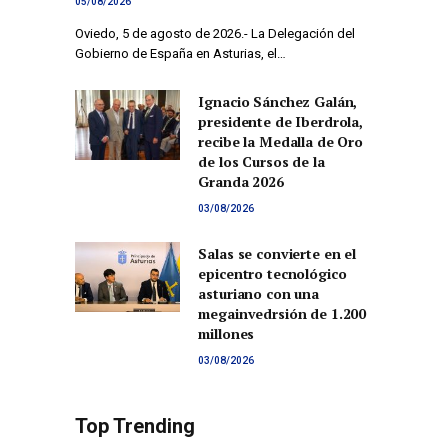
05/08/2026
Oviedo, 5 de agosto de 2026.- La Delegación del
Gobierno de España en Asturias, el…
Ignacio Sánchez Galán,
presidente de Iberdrola,
recibe la Medalla de Oro
de los Cursos de la
Granda 2026
03/08/2026
Salas se convierte en el
epicentro tecnológico
asturiano con una
megainvedrsión de 1.200
millones
03/08/2026
Top Trending