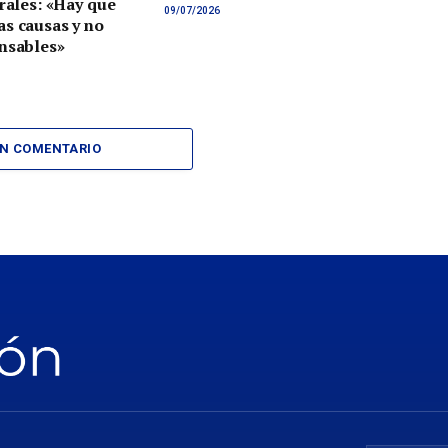
orales: «Hay que
09/07/2026
s causas y no
nsables»
UN COMENTARIO