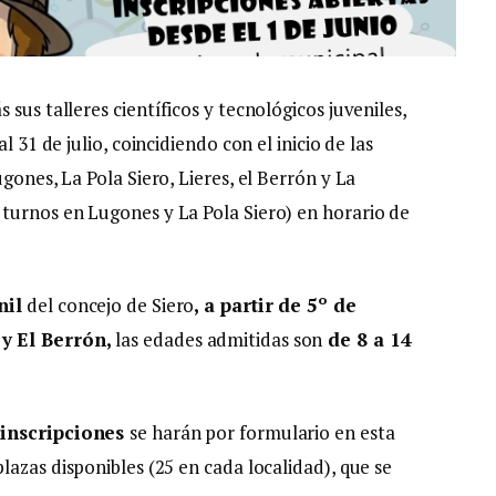
sus talleres científicos y tecnológicos juveniles,
l 31 de julio, coincidiendo con el inicio de las
gones, La Pola Siero, Lieres, el Berrón y La
turnos en Lugones y La Pola Siero) en horario de
nil
del concejo de Siero
, a partir de 5º de
 y El Berrón,
las edades admitidas son
de 8 a 14
 inscripciones
se harán por formulario en esta
plazas disponibles (25 en cada localidad), que se