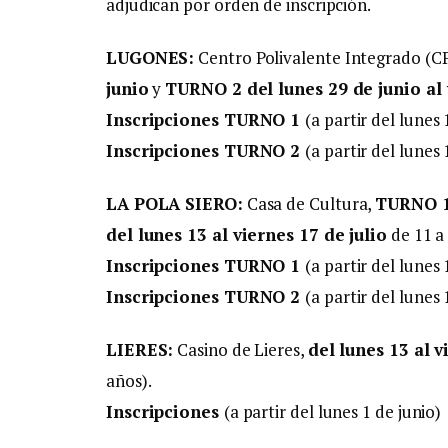
adjudican por orden de inscripción.
LUGONES:
Centro Polivalente Integrado (CP
junio
y
TURNO 2 del lunes 29 de junio al 
Inscripciones TURNO 1
(a partir del lunes 
Inscripciones TURNO 2
(a partir del lunes 
LA POLA SIERO
:
Casa de Cultura,
TURNO 1 
del lunes 13 al viernes 17 de julio
de 11 a 
Inscripciones TURNO 1
(a partir del lunes 
Inscripciones TURNO 2
(a partir del lunes 
LIERES:
Casino de Lieres,
del lunes 13 al v
años).
Inscripciones
(a partir del lunes 1 de junio)