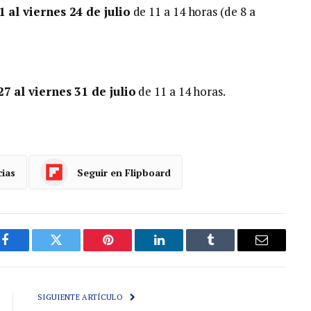
 al viernes 24 de julio
de 11 a 14 horas (de 8 a
27 al viernes 31 de julio
de 11 a 14 horas.
cias
Seguir en Flipboard
Facebook
Gorjeo
Pinterest
LinkedIn
Tumblr
Correo
electróni
SIGUIENTE ARTÍCULO