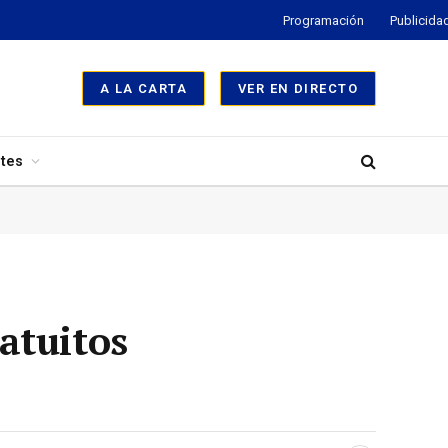
Programación
Publicida
A LA CARTA
VER EN DIRECTO
tes
atuitos