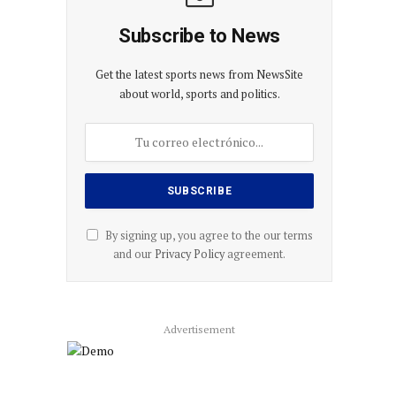
Subscribe to News
Get the latest sports news from NewsSite
about world, sports and politics.
By signing up, you agree to the our terms
and our
Privacy Policy
agreement.
Advertisement