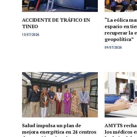
ACCIDENTE DE TRÁFICO EN
“La eólica ma
TINEO
espacio en tie
recuperar la 
13/07/2026
geopolítica”
09/07/2026
Salud impulsa un plan de
AMYTS rechaz
mejora energética en 24 centros
los médicos e