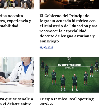
rina necesita
El Gobierno del Principado
rra, experiencia y
logra un acuerdo histórico con
estabilidad
el Ministerio de Educación para
reconocer la especialidad
docente de lengua asturiana y
eonaviego
09/07/2026
a que se señale a
Cuerpo técnico Real Sporting
n el debate sobre
2026/27