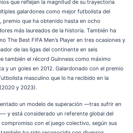
os que reflejan la magnitud de su trayectoria
ltiples galardones como mejor futbolista del
, premio que ha obtenido hasta en ocho
adores más laureados de la historia. También ha
mo The Best FIFA Men’s Player en tres ocasiones y
dor de las ligas del continente en seis
ee también el récord Guinness como máximo
ta y un goles en 2012. Galardonado con el premio
utbolista masculino que lo ha recibido en la
 (2020 y 2023).
sentado un modelo de superación —tras sufrir en
o— y está considerado un referente global del
 compromiso con el juego colectivo, según sus
 también ha sido reconocida con diversos