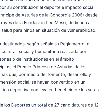
 por su contribución al deporte e impacto social
íncipe de Asturias de la Concordia 2006) desde
 través de la Fundación Leo Messi, dedicada a
 salud para niños en situación de vulnerabilidad.
n destinados, según señala su Reglamento, a
, cultural, social y humanitaria realizada por
sonas o de instituciones en el ámbito
ipios, el Premio Princesa de Asturias de los
rias que, por medio del fomento, desarrollo y
mensión social, se hayan convertido en un
ctica deportiva conlleva en beneficio de los seres
de los Deportes un total de 27 candidaturas de 12