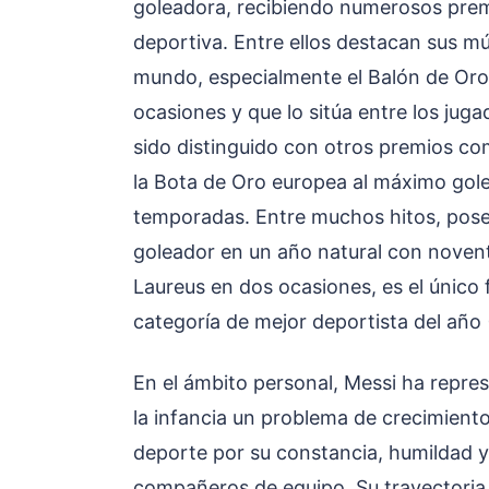
goleadora, recibiendo numerosos premi
deportiva. Entre ellos destacan sus mú
mundo, especialmente el Balón de Oro
ocasiones y que lo sitúa entre los jug
sido distinguido con otros premios co
la Bota de Oro europea al máximo golea
temporadas. Entre muchos hitos, pos
goleador en un año natural con noven
Laureus en dos ocasiones, es el único f
categoría de mejor deportista del año
En el ámbito personal, Messi ha repre
la infancia un problema de crecimient
deporte por su constancia, humildad y
compañeros de equipo. Su trayectoria