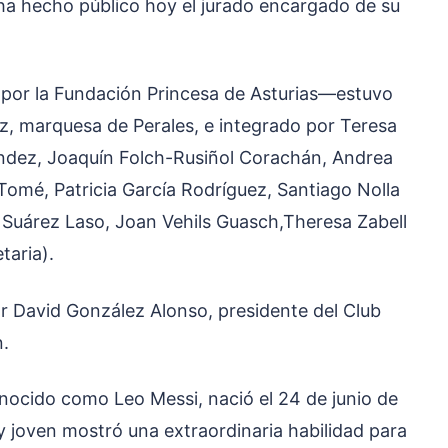
ha hecho público hoy el jurado encargado de su
por la Fundación Princesa de Asturias—estuvo
z, marquesa de Perales, e integrado por Teresa
ández, Joaquín Folch-Rusiñol Corachán, Andrea
Tomé, Patricia García Rodríguez, Santiago Nolla
o Suárez Laso, Joan Vehils Guasch,Theresa Zabell
taria).
r David González Alonso, presidente del Club
n.
onocido como Leo Messi, nació el 24 de junio de
 joven mostró una extraordinaria habilidad para