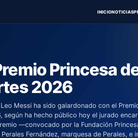
INICIO
NOTICIAS
P
Premio Princesa de
rtes 2026
o Leo Messi ha sido galardonado con el Premi
, según ha hecho público hoy el jurado enca
 Premio —convocado por la Fundación Princes
 Perales Fernández, marquesa de Perales, e 