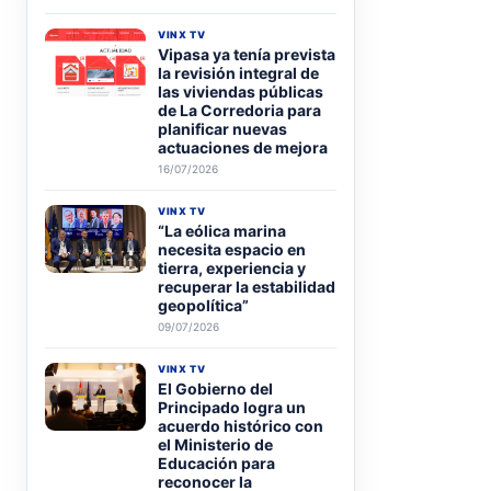
VINX TV
Vipasa ya tenía prevista
la revisión integral de
las viviendas públicas
de La Corredoria para
planificar nuevas
actuaciones de mejora
16/07/2026
VINX TV
“La eólica marina
necesita espacio en
tierra, experiencia y
recuperar la estabilidad
geopolítica”
09/07/2026
VINX TV
El Gobierno del
Principado logra un
acuerdo histórico con
el Ministerio de
Educación para
reconocer la