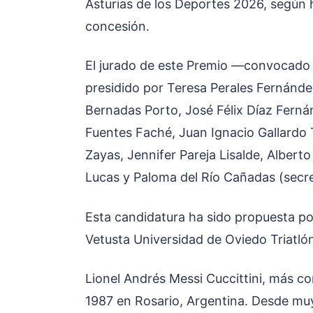
Asturias de los Deportes 2026, según 
concesión.
El jurado de este Premio —convocado 
presidido por Teresa Perales Fernánde
Bernadas Porto, José Félix Díaz Fern
Fuentes Faché, Juan Ignacio Gallardo 
Zayas, Jennifer Pareja Lisalde, Albert
Lucas y Paloma del Río Cañadas (secre
Esta candidatura ha sido propuesta po
Vetusta Universidad de Oviedo Triatló
Lionel Andrés Messi Cuccittini, más c
1987 en Rosario, Argentina. Desde muy