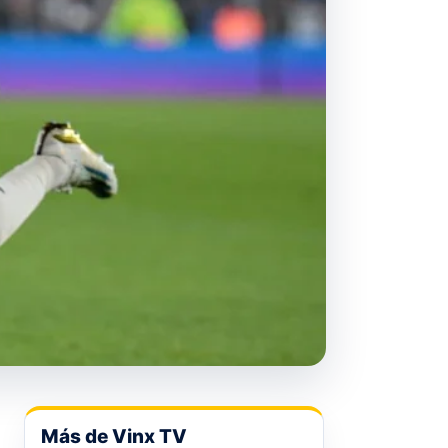
Más de Vinx TV