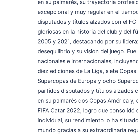
en su palmarés, su trayectoria profesi
excepcional y muy regular en el tiemp
disputados y títulos alzados con el F
gloriosas en la historia del club y del 
2005 y 2021, destacando por su lider
desequilibrio y su visión del juego. Fu
nacionales e internacionales, incluye
diez ediciones de La Liga, siete Copas 
Supercopas de Europa y ocho Superco
partidos disputados y títulos alzados 
en su palmarés dos Copas América y, e
FIFA Catar 2022, logro que consolidó d
individual, su rendimiento lo ha situad
mundo gracias a su extraordinaria regul