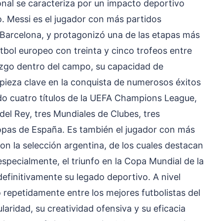
onal se caracteriza por un impacto deportivo
o. Messi es el jugador con más partidos
C Barcelona, y protagonizó una de las etapas más
fútbol europeo con treinta y cinco trofeos entre
azgo dentro del campo, su capacidad de
e pieza clave en la conquista de numerosos éxitos
ndo cuatro títulos de la UEFA Champions League,
del Rey, tres Mundiales de Clubes, tres
pas de España. Es también el jugador con más
con la selección argentina, de los cuales destacan
specialmente, el triunfo en la Copa Mundial de la
efinitivamente su legado deportivo. A nivel
o repetidamente entre los mejores futbolistas del
aridad, su creatividad ofensiva y su eficacia