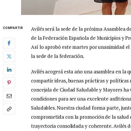
Avilés será la sede de la próxima Asamblea d
COMPARTIR
de la Federación Española de Municipios y Pr
Así lo aprobó este martes por unanimidad el 
la sede de la federación.
Avilés acogerá esta año una asamblea en la q
compartir ideas, buenas prácticas y políticas
concejala de Ciudad Saludable y Mayores ha v
condiciones para ser una excelente anfitrion
Saludables. Nuestra ciudad forma parte, junt
comprometida con la promoción de la salud d
trayectoria consolidada y coherente. Avilés 