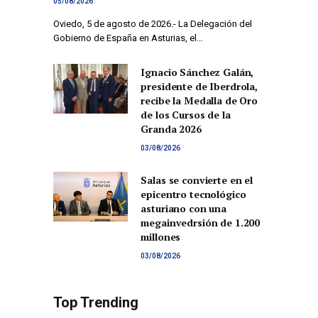
05/08/2026
Oviedo, 5 de agosto de 2026.- La Delegación del
Gobierno de España en Asturias, el…
Ignacio Sánchez Galán,
presidente de Iberdrola,
recibe la Medalla de Oro
de los Cursos de la
Granda 2026
03/08/2026
Salas se convierte en el
epicentro tecnológico
asturiano con una
megainvedrsión de 1.200
millones
03/08/2026
Top Trending