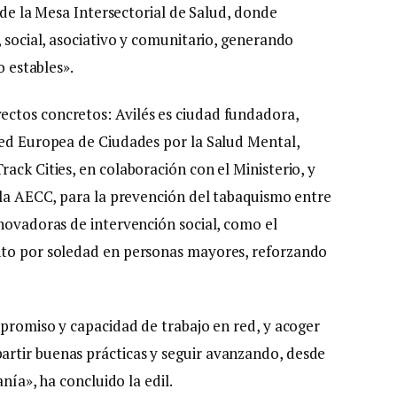
s de la Mesa Intersectorial de Salud, donde
, social, asociativo y comunitario, generando
o estables».
ctos concretos: Avilés es ciudad fundadora,
Red Europea de Ciudades por la Salud Mental,
ack Cities, en colaboración con el Ministerio, y
a la AECC, para la prevención del tabaquismo entre
nnovadoras de intervención social, como el
nto por soledad en personas mayores, reforzando
mpromiso y capacidad de trabajo en red, y acoger
rtir buenas prácticas y seguir avanzando, desde
anía», ha concluido la edil.