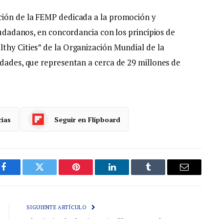
ción de la FEMP dedicada a la promoción y
ciudadanos, en concordancia con los principios de
thy Cities” de la Organización Mundial de la
idades, que representan a cerca de 29 millones de
cias
Seguir en Flipboard
Facebook
Gorjeo
Pinterest
LinkedIn
Tumblr
Correo
electróni
SIGUIENTE ARTÍCULO