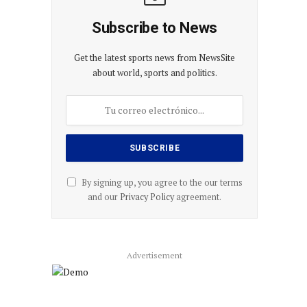
Subscribe to News
Get the latest sports news from NewsSite
about world, sports and politics.
By signing up, you agree to the our terms
and our
Privacy Policy
agreement.
Advertisement