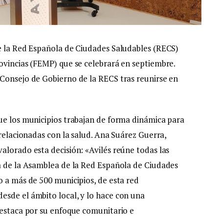
e la Red Española de Ciudades Saludables (RECS)
ovincias (FEMP) que se celebrará en septiembre.
Consejo de Gobierno de la RECS tras reunirse en
ue los municipios trabajan de forma dinámica para
 relacionadas con la salud. Ana Suárez Guerra,
alorado esta decisión: «Avilés reúne todas las
a de la Asamblea de la Red Española de Ciudades
o a más de 500 municipios, de esta red
esde el ámbito local, y lo hace con una
destaca por su enfoque comunitario e