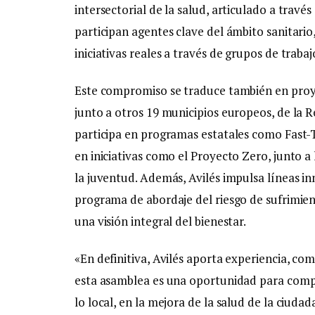
intersectorial de la salud, articulado a travé
participan agentes clave del ámbito sanitario
iniciativas reales a través de grupos de trabaj
Este compromiso se traduce también en proye
junto a otros 19 municipios europeos, de la 
participa en programas estatales como Fast-Tr
en iniciativas como el Proyecto Zero, junto 
la juventud. Además, Avilés impulsa líneas i
programa de abordaje del riesgo de sufrimie
una visión integral del bienestar.
«En definitiva, Avilés aporta experiencia, co
esta asamblea es una oportunidad para compa
lo local, en la mejora de la salud de la ciudad