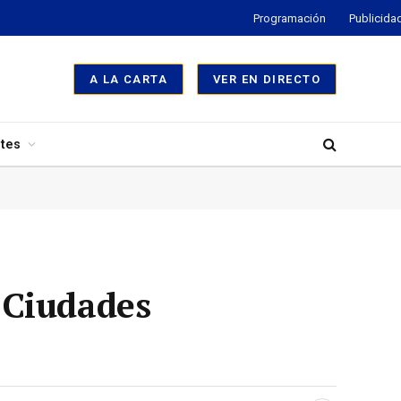
Programación
Publicida
A LA CARTA
VER EN DIRECTO
tes
 Ciudades