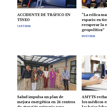
ACCIDENTE DE TRÁFICO EN
“La eólica ma
TINEO
espacio en tie
recuperar la 
13/07/2026
geopolítica”
09/07/2026
Salud impulsa un plan de
AMYTS rechaz
mejora energética en 24 centros
los médicos e
de atención primaria para
las bajas lab