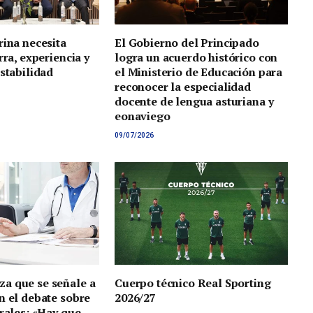
rina necesita
El Gobierno del Principado
rra, experiencia y
logra un acuerdo histórico con
estabilidad
el Ministerio de Educación para
reconocer la especialidad
docente de lengua asturiana y
eonaviego
09/07/2026
a que se señale a
Cuerpo técnico Real Sporting
n el debate sobre
2026/27
orales: «Hay que