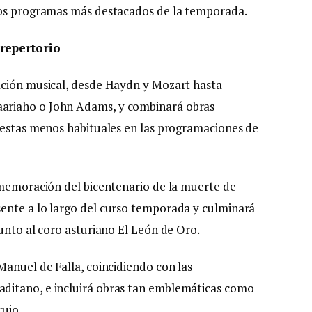
los programas más destacados de la temporada.
 repertorio
ación musical, desde Haydn y Mozart hasta
ariaho o John Adams, y combinará obras
uestas menos habituales en las programaciones de
nmemoración del bicentenario de la muerte de
ente a lo largo del curso temporada y culminará
unto al coro asturiano El León de Oro.
Manuel de Falla, coincidiendo con las
ditano, e incluirá obras tan emblemáticas como
rujo.