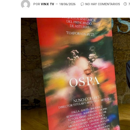
POR
VINX TV
18/06/2026
NO HAY COMENTARIOS