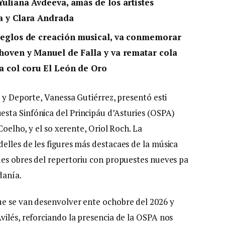
Yuliana Avdeeva, amás de los artistes
a y Clara Andrada
ieglos de creación musical, va conmemorar
hoven y Manuel de Falla y va rematar cola
a col coru El León de Oro
a y Deporte, Vanessa Gutiérrez, presentó esti
sta Sinfónica del Principáu d’Asturies (OSPA)
Coelho, y el so xerente, Oriol Roch. La
elles de les figures más destacaes de la música
des obres del repertoriu con propuestes nueves pa
danía.
ue se van desenvolver ente ochobre del 2026 y
vilés, reforciando la presencia de la OSPA nos