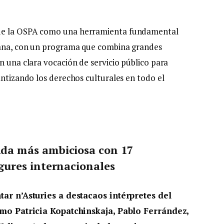
 de la OSPA como una herramienta fundamental
riana, con un programa que combina grandes
n una clara vocación de servicio público para
antizando los derechos culturales en todo el
ada más ambiciosa con 17
gures internacionales
r n’Asturies a destacaos intérpretes del
mo Patricia Kopatchinskaja, Pablo Ferrández,