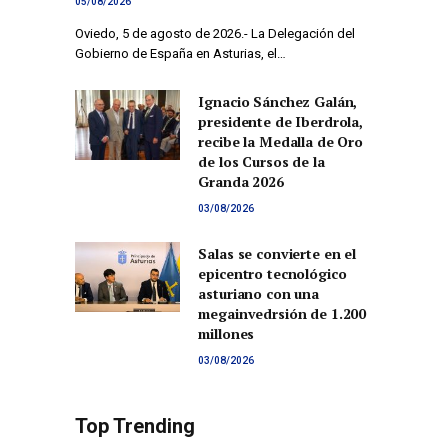
05/08/2026
Oviedo, 5 de agosto de 2026.- La Delegación del
Gobierno de España en Asturias, el…
Ignacio Sánchez Galán,
presidente de Iberdrola,
recibe la Medalla de Oro
de los Cursos de la
Granda 2026
03/08/2026
Salas se convierte en el
epicentro tecnológico
asturiano con una
megainvedrsión de 1.200
millones
03/08/2026
Top Trending