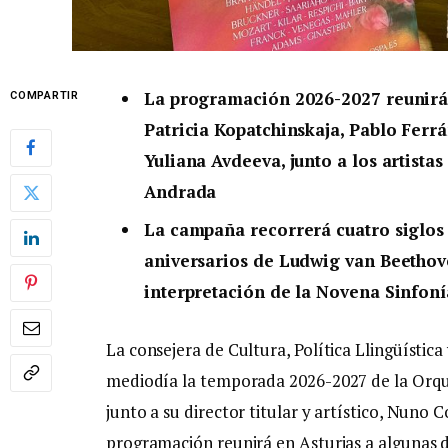
La programación 2026-2027 reunirá 
COMPARTIR
Patricia Kopatchinskaja, Pablo Ferr
Yuliana Avdeeva, junto a los artista
Andrada
La campaña recorrerá cuatro siglos
aniversarios de Ludwig van Beethov
interpretación de la Novena Sinfoní
La consejera de Cultura, Política Llingüístic
mediodía la temporada 2026-2027 de la Orque
junto a su director titular y artístico, Nuno 
programación reunirá en Asturias a algunas de