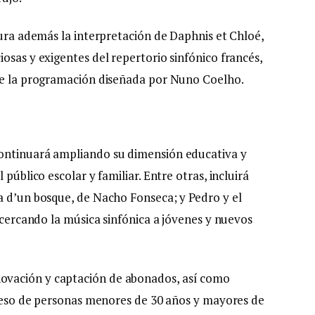
gura además la interpretación de Daphnis et Chloé,
osas y exigentes del repertorio sinfónico francés,
 de la programación diseñada por Nuno Coelho.
continuará ampliando su dimensión educativa y
público escolar y familiar. Entre otras, incluirá
a d’un bosque, de Nacho Fonseca; y Pedro y el
 acercando la música sinfónica a jóvenes y nuevos
ovación y captación de abonados, así como
acceso de personas menores de 30 años y mayores de