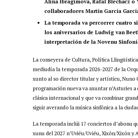
Alina Ibragimova, Rafal Blechacz o 
collaboradores Martín García Garcí
La temporada va percorrer cuatro s
los aniversarios de Ludwig van Beet
interpretación de la Novenu Sinfoní
La conseyera de Cultura, Política Llingüístic
mediudía la temporada 2026-2027 de la Orque
xunto al so director titular y artísticu, Nuno 
programación nueva va axuntar n’Asturies a d
clásica internacional y que va combinar gran
siguir averando la música sinfónica a la ciuda
La temporada inclúi 17 conciertos d’abonu q
xunu del 2027 n’Uviéu/Uviéu, Xixón/Xixón y A