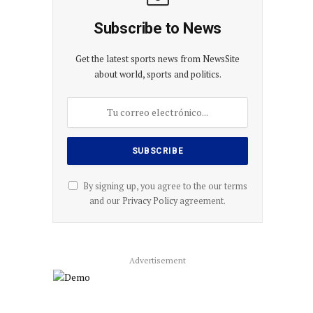
Subscribe to News
Get the latest sports news from NewsSite
about world, sports and politics.
By signing up, you agree to the our terms
and our
Privacy Policy
agreement.
Advertisement