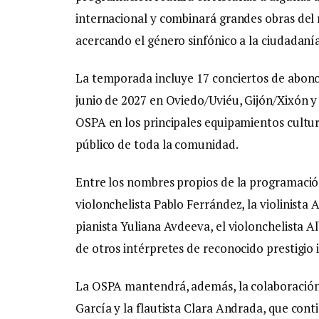
internacional y combinará grandes obras del
acercando el género sinfónico a la ciudadanía
La temporada incluye 17 conciertos de abono
junio de 2027 en Oviedo/Uviéu, Gijón/Xixón y A
OSPA en los principales equipamientos cultura
público de toda la comunidad.
Entre los nombres propios de la programación 
violonchelista Pablo Ferrández, la violinista A
pianista Yuliana Avdeeva, el violonchelista A
de otros intérpretes de reconocido prestigio 
La OSPA mantendrá, además, la colaboración a
García y la flautista Clara Andrada, que con