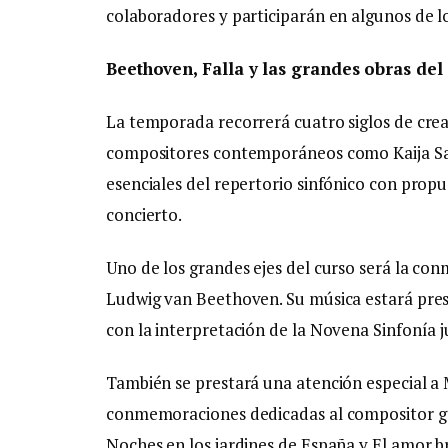
colaboradores y participarán en algunos de 
Beethoven, Falla y las grandes obras del
La temporada recorrerá cuatro siglos de cre
compositores contemporáneos como Kaija Sa
esenciales del repertorio sinfónico con prop
concierto.
Uno de los grandes ejes del curso será la co
Ludwig van Beethoven. Su música estará pres
con la interpretación de la Novena Sinfonía j
También se prestará una atención especial a 
conmemoraciones dedicadas al compositor ga
Noches en los jardines de España y El amor b