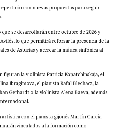
 repertorio con nuevas propuestas para seguir
.
 que se desarrollarán entre octubre de 2026 y
vilés, lo que permitirá reforzar la presencia de la
les de Asturias y acercar la música sinfónica al
figuran la violinista Patricia Kopatchinskaja, el
lina Ibragimova, el pianista Rafal Blechacz, la
lban Gerhardt o la violinista Alena Baeva, además
internacional.
rtística con el pianista gijonés Martín García
tinuarán vinculados a la formación como