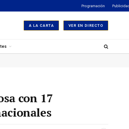
Programación
Publicida
A LA CARTA
VER EN DIRECTO
tes
osa con 17
nacionales