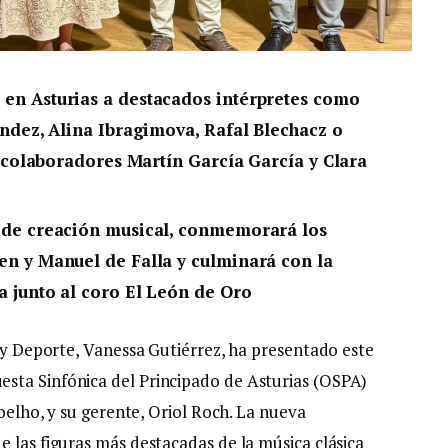
en Asturias a destacados intérpretes como
ández, Alina Ibragimova, Rafal Blechacz o
s colaboradores Martín García García y Clara
 de creación musical, conmemorará los
en y Manuel de Falla y culminará con la
a junto al coro El León de Oro
a y Deporte, Vanessa Gutiérrez, ha presentado este
sta Sinfónica del Principado de Asturias (OSPA)
Coelho, y su gerente, Oriol Roch. La nueva
 las figuras más destacadas de la música clásica