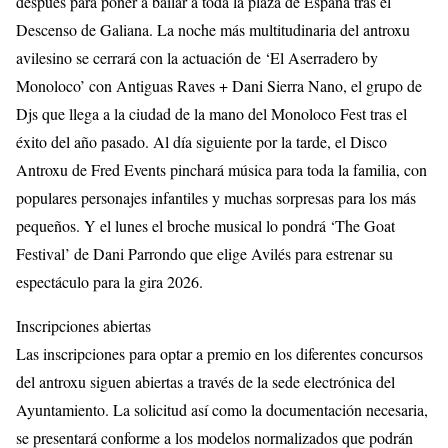
después para poner a bailar a toda la plaza de España tras el
Descenso de Galiana. La noche más multitudinaria del antroxu
avilesino se cerrará con la actuación de ‘El Aserradero by
Monoloco’ con Antiguas Raves + Dani Sierra Nano, el grupo de
Djs que llega a la ciudad de la mano del Monoloco Fest tras el
éxito del año pasado. Al día siguiente por la tarde, el Disco
Antroxu de Fred Events pinchará música para toda la familia, con
populares personajes infantiles y muchas sorpresas para los más
pequeños. Y el lunes el broche musical lo pondrá ‘The Goat
Festival’ de Dani Parrondo que elige Avilés para estrenar su
espectáculo para la gira 2026.
Inscripciones abiertas
Las inscripciones para optar a premio en los diferentes concursos
del antroxu siguen abiertas a través de la sede electrónica del
Ayuntamiento. La solicitud así como la documentación necesaria,
se presentará conforme a los modelos normalizados que podrán