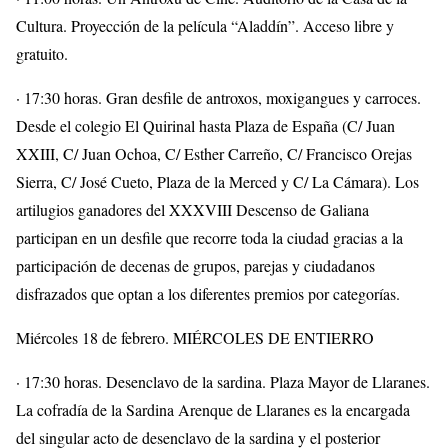
Cultura. Proyección de la película “Aladdín”. Acceso libre y
gratuito.
· 17:30 horas. Gran desfile de antroxos, moxigangues y carroces.
Desde el colegio El Quirinal hasta Plaza de España (C/ Juan
XXIII, C/ Juan Ochoa, C/ Esther Carreño, C/ Francisco Orejas
Sierra, C/ José Cueto, Plaza de la Merced y C/ La Cámara). Los
artilugios ganadores del XXXVIII Descenso de Galiana
participan en un desfile que recorre toda la ciudad gracias a la
participación de decenas de grupos, parejas y ciudadanos
disfrazados que optan a los diferentes premios por categorías.
Miércoles 18 de febrero. MIÉRCOLES DE ENTIERRO
· 17:30 horas. Desenclavo de la sardina. Plaza Mayor de Llaranes.
La cofradía de la Sardina Arenque de Llaranes es la encargada
del singular acto de desenclavo de la sardina y el posterior