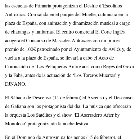
las escuelas de Primaria protagonizan el Desfile d’Escolinos
Antroxaos. Con salida en el parque del Muelle, culminará en la
plaza de España, con animación y dinamización musical a cargo
de charangas y fanfarrias. El centro comercial El Corte Inglés
acogerá el Concurso de Mascotes Antroxaes con un primer
premio de 100€ patrocinado por el Ayuntamiento de Avilés y, de
vuelta a la plaza de España, se llevará a cabo el Acto de
Coronación de ‘Los Peluqueros Antroxaos’ como Reyes del Goxu
y la Faba, antes de la actuación de ‘Los Toreros Muertos’ y
DJNANO.
El Sábado de Descenso (14 de febrero) el Ascenso y el Descenso
de Galiana son los protagonista del día. La música que ofrecerán
la orquesta Los Satélites y el show ‘El Aserradero After by
Monoloco’ protagonizarán la noche festiva.
En el Domingo de Antroxín pa los nenos (15 de febrero), el