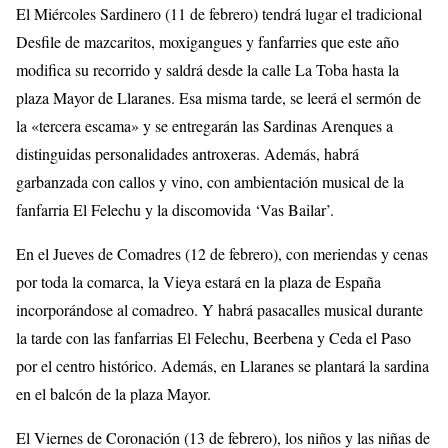
El Miércoles Sardinero (11 de febrero) tendrá lugar el tradicional
Desfile de mazcaritos, moxigangues y fanfarries que este año
modifica su recorrido y saldrá desde la calle La Toba hasta la
plaza Mayor de Llaranes. Esa misma tarde, se leerá el sermón de
la «tercera escama» y se entregarán las Sardinas Arenques a
distinguidas personalidades antroxeras. Además, habrá
garbanzada con callos y vino, con ambientación musical de la
fanfarria El Felechu y la discomovida ‘Vas Bailar’.
En el Jueves de Comadres (12 de febrero), con meriendas y cenas
por toda la comarca, la Vieya estará en la plaza de España
incorporándose al comadreo. Y habrá pasacalles musical durante
la tarde con las fanfarrias El Felechu, Beerbena y Ceda el Paso
por el centro histórico. Además, en Llaranes se plantará la sardina
en el balcón de la plaza Mayor.
El Viernes de Coronación (13 de febrero), los niños y las niñas de