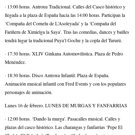
· 13:00 horas. Antroxu Tradicional. Calles del Casco histórico y
llegada a la plaza de España hacia las 14:00 horas. Participan la
‘Compaña del Cornelu de L’Asoleyada’ y la ‘Compaña del
Fariñeru de Ximielga la Saya’. Tras las comedias, dances y bailles
tendrá lugar la tradicional Puya’l Gochu y la copla del Tururú.
· 17:30 horas. XLIV Ginkana Automovilística. Plaza de Pedro
Menéndez.
· 18:30 horas. Disco Antroxu Infantil. Plaza de España.
Animación musical infantil con Fred Events y con los populares
personajes de animación.
Lunes 16 de febrero. LUNES DE MURGAS Y FANFARRIAS
· 12:00 horas. ‘Dando la murga’. Pasacalles musical. Calles y
plazas del casco histórico. Las charangas y fanfarrias ‘Pepe El