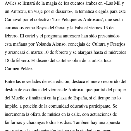
Avilés se llenará de la magia de los cuentos árabes en «Las Mil y
un Antroxu, un viaje por el desierto», la temática elegida para este
Carnaval por el colectivo ‘Los Peluqueros Antroxaos’, que serán
coronados como Reyes del Goxu y la Faba el viernes 13 de
febrero. El cartel y el programa antroxero han sido presentados
esta mañana por Yolanda Alonso, concejala de Cultura y Festejos
y arrancará el martes 10 de febrero y se alargará hasta el miércoles
18 de febrero. El diseño del cartel es obra de la artista local
Carmen Peláez.
Entre las novedades de esta edición, destaca el nuevo recorrido del
desfile de escolinos del viernes de Antroxu, que partirá del parque
del Muelle y finalizará en la plaza de España, si el tiempo no lo
impide, a petición de la comunidad educativa participante. Se
incrementa la oferta de música en la calle, con actuaciones de
fanfarrias y charangas todos los días. También hay una apuesta
por mejorar la ambientación festiva de la ciudad con luces