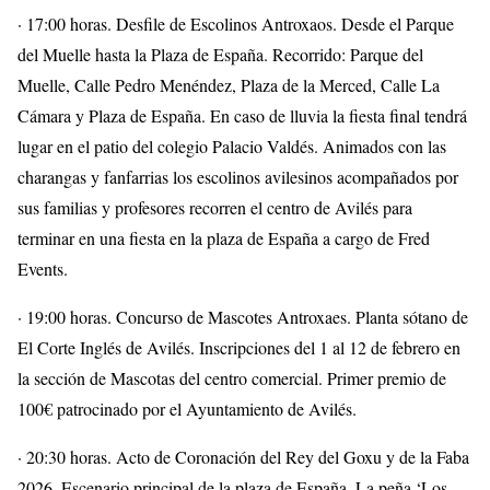
· 17:00 horas. Desfile de Escolinos Antroxaos. Desde el Parque
del Muelle hasta la Plaza de España. Recorrido: Parque del
Muelle, Calle Pedro Menéndez, Plaza de la Merced, Calle La
Cámara y Plaza de España. En caso de lluvia la fiesta final tendrá
lugar en el patio del colegio Palacio Valdés. Animados con las
charangas y fanfarrias los escolinos avilesinos acompañados por
sus familias y profesores recorren el centro de Avilés para
terminar en una fiesta en la plaza de España a cargo de Fred
Events.
· 19:00 horas. Concurso de Mascotes Antroxaes. Planta sótano de
El Corte Inglés de Avilés. Inscripciones del 1 al 12 de febrero en
la sección de Mascotas del centro comercial. Primer premio de
100€ patrocinado por el Ayuntamiento de Avilés.
· 20:30 horas. Acto de Coronación del Rey del Goxu y de la Faba
2026. Escenario principal de la plaza de España. La peña ‘Los