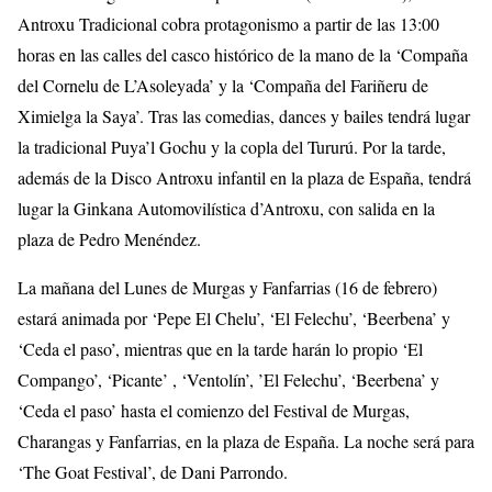
Antroxu Tradicional cobra protagonismo a partir de las 13:00
horas en las calles del casco histórico de la mano de la ‘Compaña
del Cornelu de L’Asoleyada’ y la ‘Compaña del Fariñeru de
Ximielga la Saya’. Tras las comedias, dances y bailes tendrá lugar
la tradicional Puya’l Gochu y la copla del Tururú. Por la tarde,
además de la Disco Antroxu infantil en la plaza de España, tendrá
lugar la Ginkana Automovilística d’Antroxu, con salida en la
plaza de Pedro Menéndez.
La mañana del Lunes de Murgas y Fanfarrias (16 de febrero)
estará animada por ‘Pepe El Chelu’, ‘El Felechu’, ‘Beerbena’ y
‘Ceda el paso’, mientras que en la tarde harán lo propio ‘El
Compango’, ‘Picante’ , ‘Ventolín’, ’El Felechu’, ‘Beerbena’ y
‘Ceda el paso’ hasta el comienzo del Festival de Murgas,
Charangas y Fanfarrias, en la plaza de España. La noche será para
‘The Goat Festival’, de Dani Parrondo.