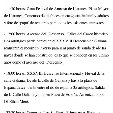
· 11:30 horas. Gran Festival de Antroxu de Llaranes. Plaza Mayor
de Llaranes. Concurso de disfraces en categorías infantil y adultos
y foto de ‘papu’ de recuerdo para todos los asistentes antroxaos.
· 12:00 horas. Ascenso del ‘Descenso’. Calles del Casco histórico.
Los artilugios participantes en el XXXVIII Descenso de Galiana
realizarán el recorrido inverso para ir al punto de salida desde las
naves donde se han construido, es lo que se conocen en los último
años como el ascenso del ‘Descenso’.
· 18:00 horas. XXXVIII Descenso Internacional y Fluvial de la
calle Galiana. Desde la calle de Galiana y hasta la plaza de
España descenderán entre el río de espuma 35 artilugios. Salida
de la Calle Galiana y final en Plaza de España. Amenizado por
DJ Ethan Meré.
· 23:30 horas. Orquesta ‘Los Satélites’. Primer pase. Plaza de