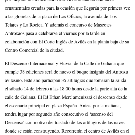
ornamentales creadas para la ocasión que llegarán por primera vez
a las glorietas de la plaza de Los Oficios, la avenida de Los
Telares y La Rocica. Y además el concurso de Mascotes
Antroxaos pasa a celebrarse el viernes por la tarde en
colaboración con El Corte Inglés de Avilés en la planta baja de su
Centro Comercial de la ciudad.
El Descenso Internacional y Fluvial de la Calle de Galiana que
cumple 38 ediciones será de nuevo el buque insignia del Antroxu
avilesino. Este año participan 35 artilugios que tomarán la salida
el sábado 14 de febrero a las 18:00 horas desde la parte alta de la
calle de Galiana. El DJ Ethan Meré amenizará el descenso desde
el escenario principal en plaza España. Antes, por la mañana,
tendrá lugar por segundo año consecutivo el ‘ascenso del
Descenso’ con motivo del traslado de los artilugios de las naves
donde se están construyendo. Recorrerán el centro de Avilés en el