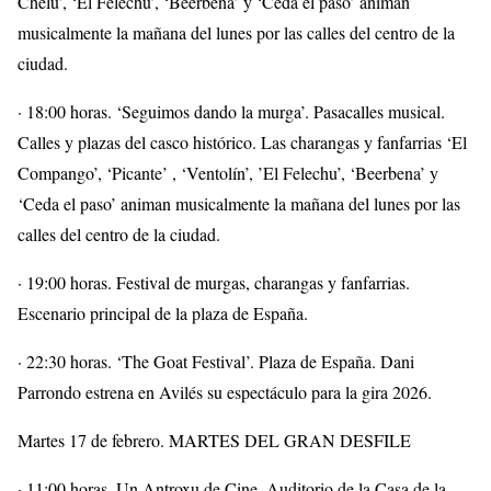
Chelu’, ‘El Felechu’, ‘Beerbena’ y ‘Ceda el paso’ animan
musicalmente la mañana del lunes por las calles del centro de la
ciudad.
· 18:00 horas. ‘Seguimos dando la murga’. Pasacalles musical.
Calles y plazas del casco histórico. Las charangas y fanfarrias ‘El
Compango’, ‘Picante’ , ‘Ventolín’, ’El Felechu’, ‘Beerbena’ y
‘Ceda el paso’ animan musicalmente la mañana del lunes por las
calles del centro de la ciudad.
· 19:00 horas. Festival de murgas, charangas y fanfarrias.
Escenario principal de la plaza de España.
· 22:30 horas. ‘The Goat Festival’. Plaza de España. Dani
Parrondo estrena en Avilés su espectáculo para la gira 2026.
Martes 17 de febrero. MARTES DEL GRAN DESFILE
· 11:00 horas. Un Antroxu de Cine. Auditorio de la Casa de la