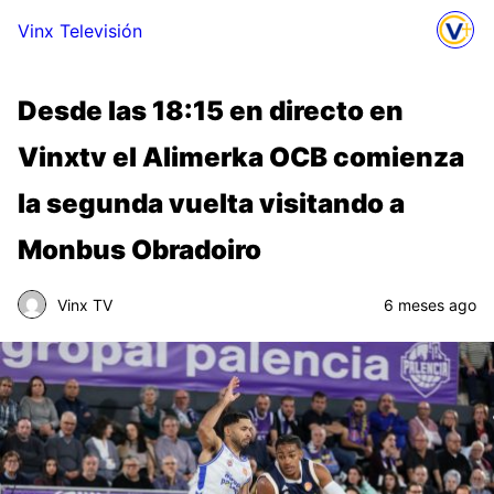
Vinx Televisión
Desde las 18:15 en directo en
Vinxtv el Alimerka OCB comienza
la segunda vuelta visitando a
Monbus Obradoiro
Vinx TV
6 meses ago