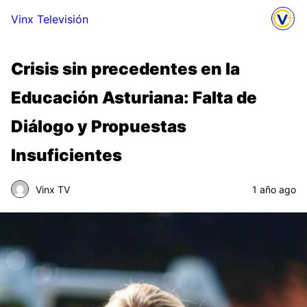
Vinx Televisión
Crisis sin precedentes en la
Educación Asturiana: Falta de
Diálogo y Propuestas
Insuficientes
Vinx TV
1 año ago