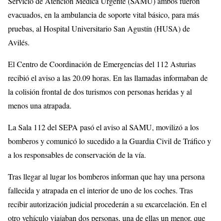
Servicio de Atención Médica Urgente (SAMU) ambos fueron
evacuados, en la ambulancia de soporte vital básico, para más
pruebas, al Hospital Universitario San Agustín (HUSA) de
Avilés.
El Centro de Coordinación de Emergencias del 112 Asturias
recibió el aviso a las 20.09 horas. En las llamadas informaban de
la colisión frontal de dos turismos con personas heridas y al
menos una atrapada.
La Sala 112 del SEPA pasó el aviso al SAMU, movilizó a los
bomberos y comunicó lo sucedido a la Guardia Civil de Tráfico y
a los responsables de conservación de la vía.
Tras llegar al lugar los bomberos informan que hay una persona
fallecida y atrapada en el interior de uno de los coches. Tras
recibir autorización judicial procederán a su excarcelación. En el
otro vehículo viajaban dos personas, una de ellas un menor, que