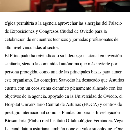
tégica permitiría a la agencia aprovechar las sinergias del Palacio
de Exposiciones y Congresos Ciudad de Oviedo para la
celebración de encuentros técnicos y jornadas profesionales de
alto nivel vinculadas al sector.
El Principado ha reivindicado su liderazgo nacional en inversión
sanitaria, siendo la comunidad autónoma que más invierte por
persona protegida, como una de las principales bazas para atraer
este organismo. La consejera Saavedra ha destacado que Asturias
cuenta con un ecosistema científico plenamente alineado con los
objetivos de la agencia, apoyado en la Universidad de Oviedo, el
Hospital Universitario Central de Asturias (HUCA) y centros de
prestigio internacional como la Fundación para la Investigación
Biosanitaria (Finba) o el Instituto Oftalmológico Fernández-Vega.
La candidatura asturiana también pone en valor su enfoque «One