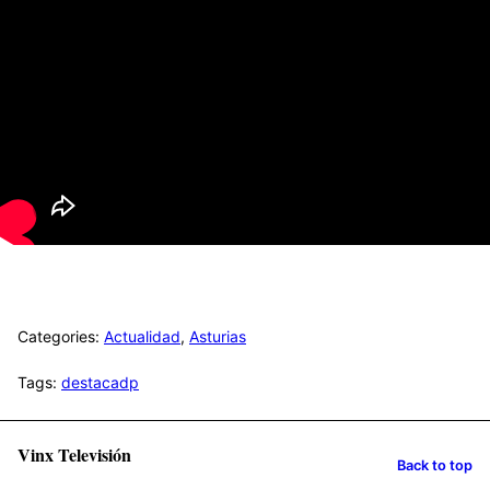
Categories:
Actualidad
,
Asturias
Tags:
destacadp
Vinx Televisión
Back to top