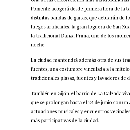
Poniente acogerá desde primera hora de la 
distintas bandas de gaitas, que actuarán de 
fuegos artificiales, la gran foguera de San Xua
la tradicional Danza Prima, uno de los mome
noche.
La ciudad mantendrá además otra de sus tra
fuentes, una costumbre vinculada a la mitolog
tradicionales plazas, fuentes y lavaderos de d
También en Gijón, el barrio de La Calzada vive
que se prolongan hasta el 24 de junio con un
actuaciones musicales y encuentros vecinale
más participativas de la ciudad.