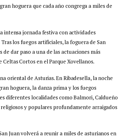
 gran hoguera que cada año congrega a miles de
na intensa jornada festiva con actividades
 Tras los fuegos artificiales, la foguera de San
 de dar paso a una de las actuaciones más
e Celtas Cortos en el Parque Xovellanos.
na oriental de Asturias. En Ribadesella, la noche
gran hoguera, la danza prima y los fuegos
anes diferentes localidades como Balmori, Caldueño
s religiosos y populares profundamente arraigados
San Juan volverá a reunir a miles de asturianos en