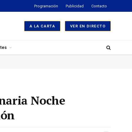
Programación
Publicidad
Contacto
A LA CARTA
VER EN DIRECTO
tes
inaria Noche
ión