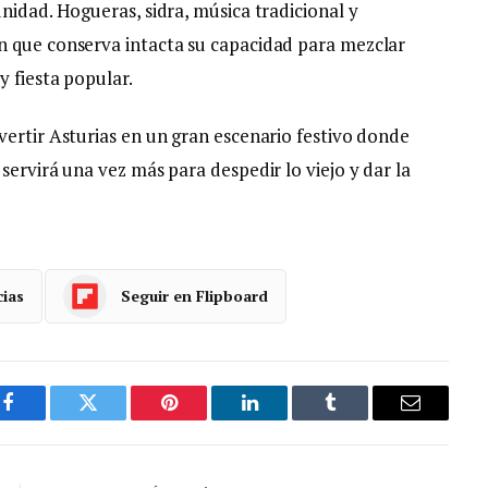
nidad. Hogueras, sidra, música tradicional y
n que conserva intacta su capacidad para mezclar
y fiesta popular.
vertir Asturias en un gran escenario festivo donde
servirá una vez más para despedir lo viejo y dar la
cias
Seguir en Flipboard
Facebook
Gorjeo
Pinterest
LinkedIn
Tumblr
Correo
electróni