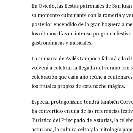
En Oviedo, las fiestas patronales de San Jua
su momento culminante con la romería y ver
posterior encendido de la gran hoguera a me
los últimos días un intenso programa festivo q
gastronómicas y musicales.
La comarca de Avilés tampoco faltará a la cita
volverá a celebrar la llegada del verano con 
celebración que cada año reúne a centenares 
los rituales propios de esta noche mágica.
Especial protagonismo tendrá también Corve
ha convertido en una de las referencias festi
Turístico del Principado de Asturias, la cele
asturiana, la cultura celta y la mitología popu