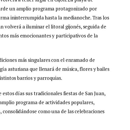
tarde un amplio programa protagonizado por
forma ininterrumpida hasta la medianoche. Tras los
n volverá a iluminar el litoral gijonés, seguida de
ntos más emocionantes y participativos de la
diciones más singulares con el enramado de
ía asturiana que llenará de música, flores y bailes
istintos barrios y parroquias.
 estos días sus tradicionales fiestas de San Juan,
 amplio programa de actividades populares,
s, consolidándose como una de las celebraciones