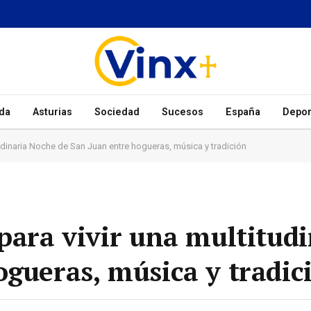
da
Asturias
Sociedad
Sucesos
España
Depor
tudinaria Noche de San Juan entre hogueras, música y tradición
 para vivir una multitud
ogueras, música y tradic