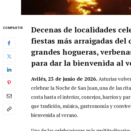
Decenas de localidades cel
COMPARTIR
fiestas más arraigadas del
grandes hogueras, verbenas,
para dar la bienvenida al 
Avilés, 23 de junio de 2026.
Asturias volve
celebrar la Noche de San Juan, una de las cit
costa hasta el interior, concejos, barrios y p
que tradición, música, gastronomía y convive
bienvenida al verano.
Una de las celebraciones más multitudinarias 