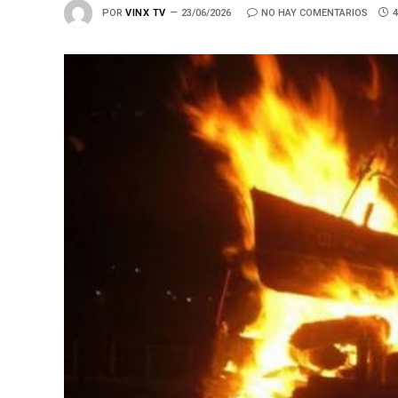
POR
VINX TV
23/06/2026
NO HAY COMENTARIOS