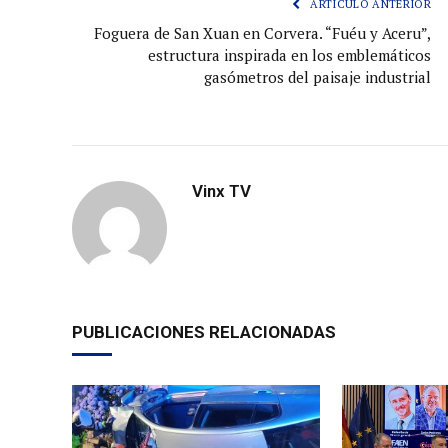
ARTÍCULO ANTERIOR
Foguera de San Xuan en Corvera. “Fuéu y Aceru”,
estructura inspirada en los emblemáticos
gasómetros del paisaje industrial
Vinx TV
PUBLICACIONES RELACIONADAS