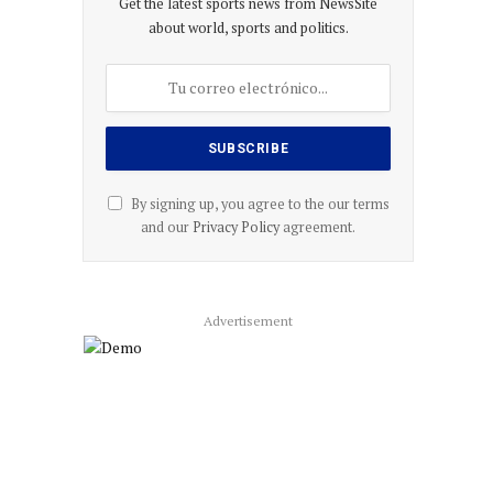
Get the latest sports news from NewsSite
about world, sports and politics.
By signing up, you agree to the our terms
and our
Privacy Policy
agreement.
Advertisement
co