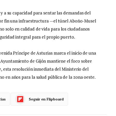
ón y a su capacidad para sentar las demandas del
por fin una infraestructura —el túnel Aboño-Musel
no solo en calidad de vida para los ciudadanos
guridad integral para el propio puerto.
avenida Príncipe de Asturias marca el inicio de una
l Ayuntamiento de Gijón mantiene el foco sobre
ie, esta resolución inmediata del Ministerio del
no en años para la salud pública de la zona oeste.
cias
Seguir en Flipboard