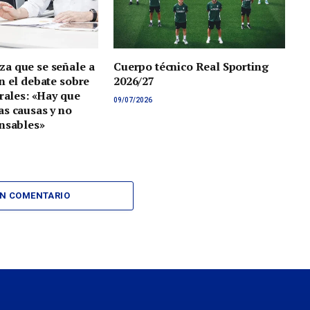
a que se señale a
Cuerpo técnico Real Sporting
n el debate sobre
2026/27
orales: «Hay que
09/07/2026
s causas y no
nsables»
UN COMENTARIO