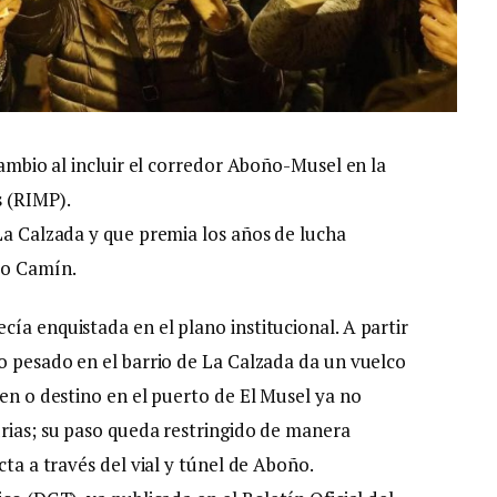
cambio al incluir el corredor Aboño-Musel en la
s (RIMP).
 La Calzada y que premia los años de lucha
so Camín.
cía enquistada en el plano institucional. A partir
co pesado en el barrio de La Calzada da un vuelco
gen o destino en el puerto de El Musel ya no
urias; su paso queda restringido de manera
cta a través del vial y túnel de Aboño.