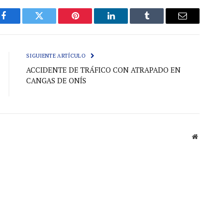
Facebook
Gorjeo
Pinterest
LinkedIn
Tumblr
Correo
electróni
SIGUIENTE ARTÍCULO
ACCIDENTE DE TRÁFICO CON ATRAPADO EN
CANGAS DE ONÍS
Sitio
web