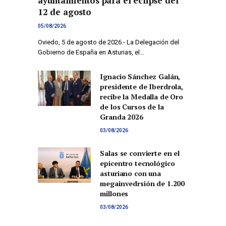
ayuntamientos para el eclipse del
12 de agosto
05/08/2026
Oviedo, 5 de agosto de 2026.- La Delegación del
Gobierno de España en Asturias, el…
Ignacio Sánchez Galán,
presidente de Iberdrola,
recibe la Medalla de Oro
de los Cursos de la
Granda 2026
03/08/2026
Salas se convierte en el
epicentro tecnológico
asturiano con una
megainvedrsión de 1.200
millones
03/08/2026