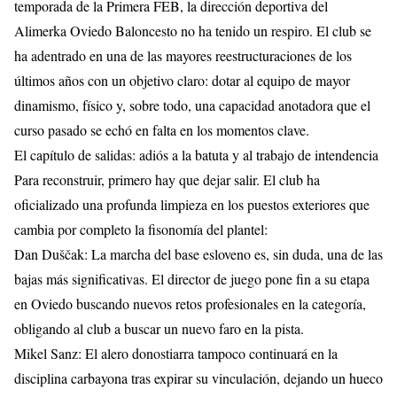
temporada de la Primera FEB, la dirección deportiva del
Alimerka Oviedo Baloncesto no ha tenido un respiro. El club se
ha adentrado en una de las mayores reestructuraciones de los
últimos años con un objetivo claro: dotar al equipo de mayor
dinamismo, físico y, sobre todo, una capacidad anotadora que el
curso pasado se echó en falta en los momentos clave.
​El capítulo de salidas: adiós a la batuta y al trabajo de intendencia
​Para reconstruir, primero hay que dejar salir. El club ha
oficializado una profunda limpieza en los puestos exteriores que
cambia por completo la fisonomía del plantel:
​Dan Duščak: La marcha del base esloveno es, sin duda, una de las
bajas más significativas. El director de juego pone fin a su etapa
en Oviedo buscando nuevos retos profesionales en la categoría,
obligando al club a buscar un nuevo faro en la pista.
​Mikel Sanz: El alero donostiarra tampoco continuará en la
disciplina carbayona tras expirar su vinculación, dejando un hueco