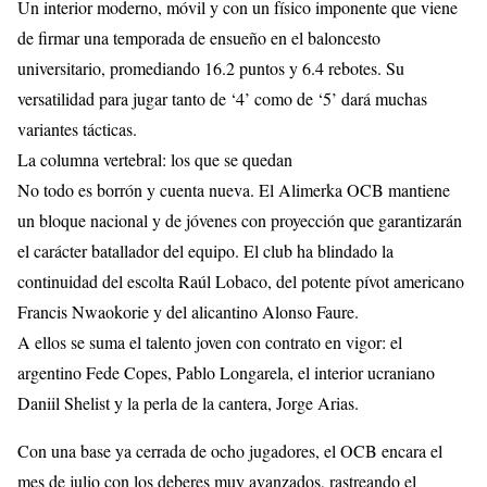
Un interior moderno, móvil y con un físico imponente que viene
de firmar una temporada de ensueño en el baloncesto
universitario, promediando 16.2 puntos y 6.4 rebotes. Su
versatilidad para jugar tanto de ‘4’ como de ‘5’ dará muchas
variantes tácticas.
​La columna vertebral: los que se quedan
​No todo es borrón y cuenta nueva. El Alimerka OCB mantiene
un bloque nacional y de jóvenes con proyección que garantizarán
el carácter batallador del equipo. El club ha blindado la
continuidad del escolta Raúl Lobaco, del potente pívot americano
Francis Nwaokorie y del alicantino Alonso Faure.
​A ellos se suma el talento joven con contrato en vigor: el
argentino Fede Copes, Pablo Longarela, el interior ucraniano
Daniil Shelist y la perla de la cantera, Jorge Arias.
Con una base ya cerrada de ocho jugadores, el OCB encara el
mes de julio con los deberes muy avanzados, rastreando el