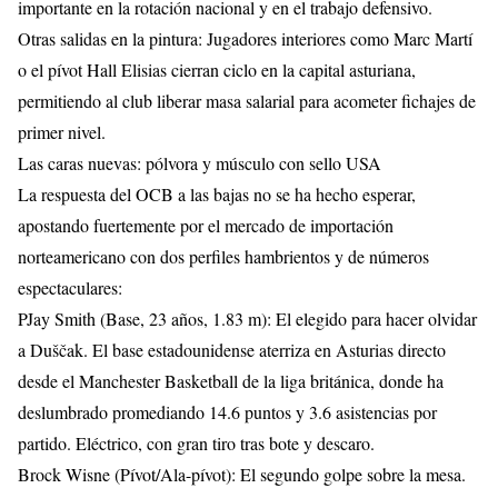
importante en la rotación nacional y en el trabajo defensivo.
​Otras salidas en la pintura: Jugadores interiores como Marc Martí
o el pívot Hall Elisias cierran ciclo en la capital asturiana,
permitiendo al club liberar masa salarial para acometer fichajes de
primer nivel.
​Las caras nuevas: pólvora y músculo con sello USA
​La respuesta del OCB a las bajas no se ha hecho esperar,
apostando fuertemente por el mercado de importación
norteamericano con dos perfiles hambrientos y de números
espectaculares:
​PJay Smith (Base, 23 años, 1.83 m): El elegido para hacer olvidar
a Duščak. El base estadounidense aterriza en Asturias directo
desde el Manchester Basketball de la liga británica, donde ha
deslumbrado promediando 14.6 puntos y 3.6 asistencias por
partido. Eléctrico, con gran tiro tras bote y descaro.
​Brock Wisne (Pívot/Ala-pívot): El segundo golpe sobre la mesa.