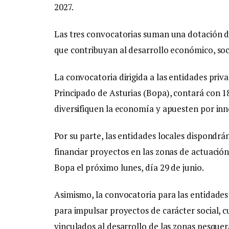
2027.
Las tres convocatorias suman una dotación de 
que contribuyan al desarrollo económico, soci
La convocatoria dirigida a las entidades priva
Principado de Asturias (Bopa), contará con 18
diversifiquen la economía y apuesten por inn
Por su parte, las entidades locales dispondr
financiar proyectos en las zonas de actuación
Bopa el próximo lunes, día 29 de junio.
Asimismo, la convocatoria para las entidades
para impulsar proyectos de carácter social, c
vinculados al desarrollo de las zonas pesquer