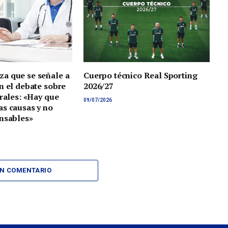
a que se señale a
Cuerpo técnico Real Sporting
n el debate sobre
2026/27
orales: «Hay que
09/07/2026
s causas y no
nsables»
UN COMENTARIO