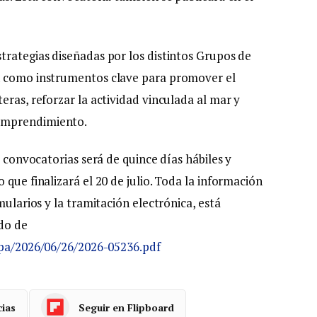
trategias diseñadas por los distintos Grupos de
n como instrumentos clave para promover el
eras, reforzar la actividad vinculada al mar y
emprendimiento.
s convocatorias será de quince días hábiles y
que finalizará el 20 de julio. Toda la información
mularios y la tramitación electrónica, está
ado de
opa/2026/06/26/2026-05236.pdf
cias
Seguir en Flipboard