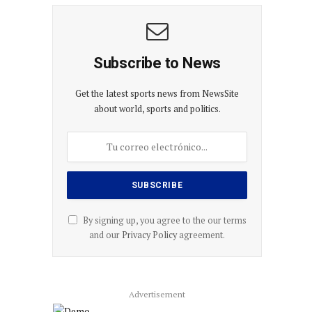
Subscribe to News
Get the latest sports news from NewsSite
about world, sports and politics.
By signing up, you agree to the our terms
and our
Privacy Policy
agreement.
Advertisement