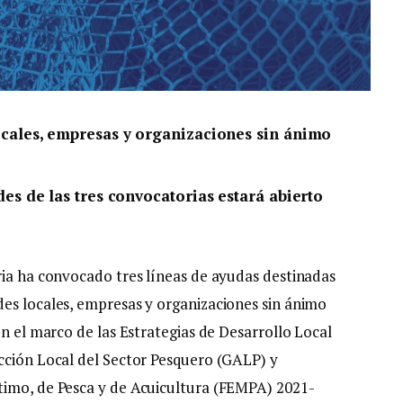
ocales, empresas y organizaciones sin ánimo
des de las tres convocatorias estará abierto
ria ha convocado tres líneas de ayudas destinadas
es locales, empresas y organizaciones sin ánimo
en el marco de las Estrategias de Desarrollo Local
cción Local del Sector Pesquero (GALP) y
timo, de Pesca y de Acuicultura (FEMPA) 2021-