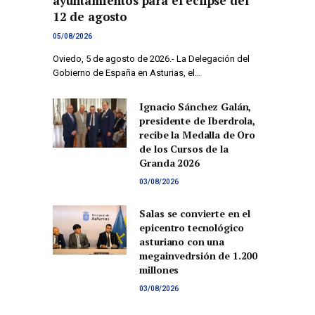
ayuntamientos para el eclipse del
12 de agosto
05/08/2026
Oviedo, 5 de agosto de 2026.- La Delegación del
Gobierno de España en Asturias, el…
Ignacio Sánchez Galán,
presidente de Iberdrola,
recibe la Medalla de Oro
de los Cursos de la
Granda 2026
03/08/2026
Salas se convierte en el
epicentro tecnológico
asturiano con una
megainvedrsión de 1.200
millones
03/08/2026