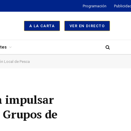
Programación
Publicida
A LA CARTA
VER EN DIRECTO
tes
ón Local de Pesca
a impulsar
s Grupos de