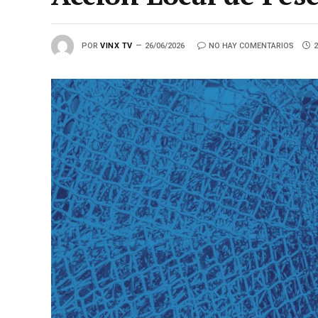
POR
VINX TV
26/06/2026
NO HAY COMENTARIOS