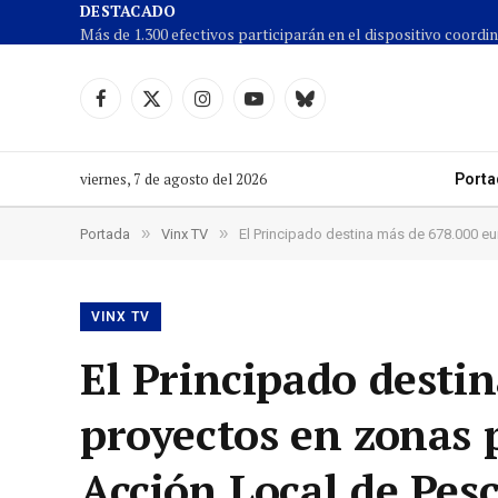
DESTACADO
Facebook
X
Instagram
YouTube
Cielo
(Twitter)
azul
viernes, 7 de agosto del 2026
Porta
»
»
Portada
Vinx TV
El Principado destina más de 678.000 e
VINX TV
El Principado desti
proyectos en zonas 
Acción Local de Pes