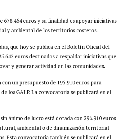
678.464 euros y su finalidad es apoyar iniciativas
al y ambiental de los territorios costeros.
das, que hoy se publica en el Boletín Oficial del
5.642 euros destinados a respaldar iniciativas que
ovar y generar actividad en las comunidades.
án con un presupuesto de 195.910 euros para
 de los GALP. La convocatoria se publicará en el
 sin ánimo de lucro está dotada con 296.910 euros
ultural, ambiental o de dinamización territorial
as. Esta convocatoria también se publicará en el