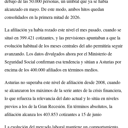
debajo de las 50.000 personas, un umbral que ya se había
alcanzado en mayo. De este modo, ambos hitos quedan
consolidados en la primera mitad de 2026.
La afiliación ya había rozado este nivel el mes pasado, cuando se
situó en 399.421 cotizantes, y las previsiones apuntaban a que la
evolución habitual de los meses centrales del año permitiría seguir
avanzando. Los datos divulgados ahora por el Ministerio de
Seguridad Social confirman esa tendencia y sitúan a Asturias por
encima de los 400.000 afiliados en términos medios.
Asturias no superaba este nivel de afiliación desde 2008, cuando
se alcanzaron los máximos de la serie antes de la crisis financiera,
lo que refuerza la relevancia del dato actual y lo sitúa en niveles
previos a los de la Gran Recesión. En términos absolutos, la
afiliación alcanza los 403.853 cotizantes a 15 de junio
La evolución del mercado laboral mantiene un comportamiento