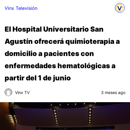
Vinx Televisión
El Hospital Universitario San
Agustín ofrecerá quimioterapia a
domicilio a pacientes con
enfermedades hematológicas a
partir del 1 de junio
Vinx TV
3 meses ago